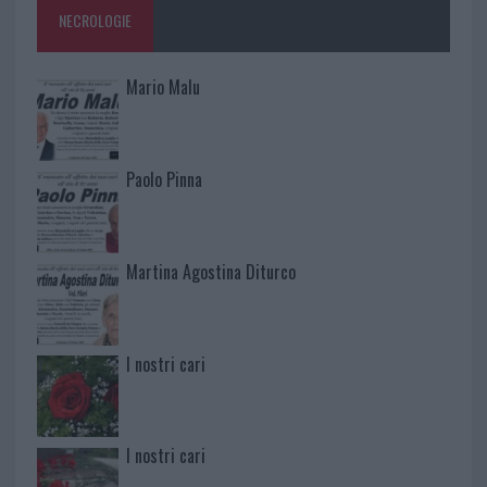
NECROLOGIE
Mario Malu
Paolo Pinna
Martina Agostina Diturco
I nostri cari
I nostri cari