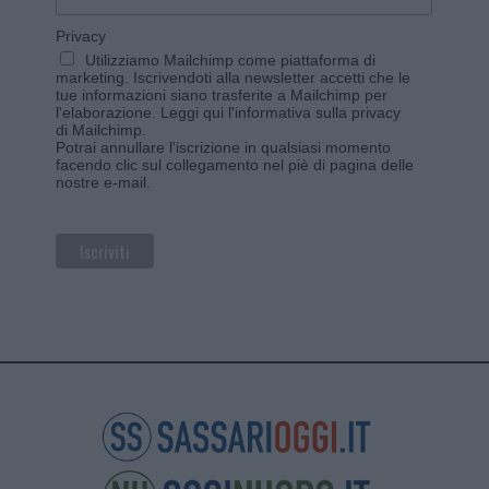
Privacy
Utilizziamo Mailchimp come piattaforma di
marketing. Iscrivendoti alla newsletter accetti che le
tue informazioni siano trasferite a Mailchimp per
l'elaborazione.
Leggi qui l'informativa sulla privacy
di Mailchimp
.
Potrai annullare l'iscrizione in qualsiasi momento
facendo clic sul collegamento nel piè di pagina delle
nostre e-mail.