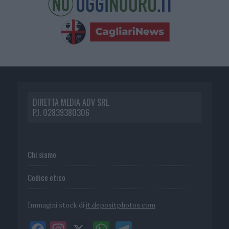
DIRETTA MEDIA ADV SRL
P.I. 02839380306
Chi siamo
Codice etico
Immagini stock di
it.depositphotos.com