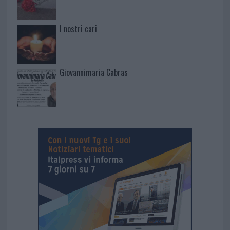
I nostri cari
Giovannimaria Cabras