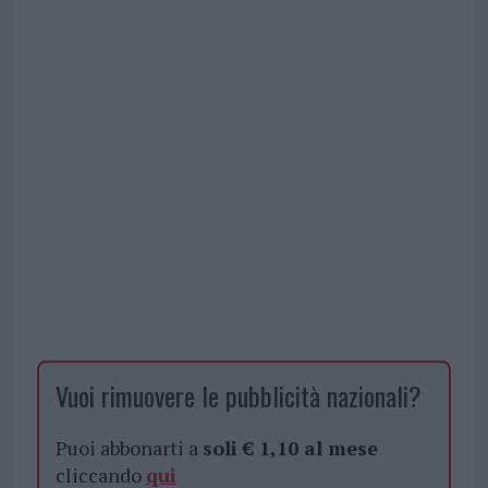
Vuoi rimuovere le pubblicità nazionali?
Puoi abbonarti a
soli € 1,10 al mese
cliccando
qui