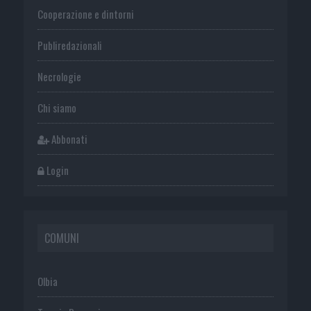
Cooperazione e dintorni
Publiredazionali
Necrologie
Chi siamo
Abbonati
Login
COMUNI
Olbia