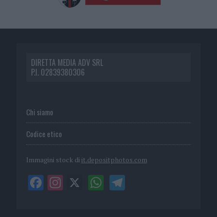
DIRETTA MEDIA ADV SRL
P.I. 02839380306
Chi siamo
Codice etico
Immagini stock di
it.depositphotos.com