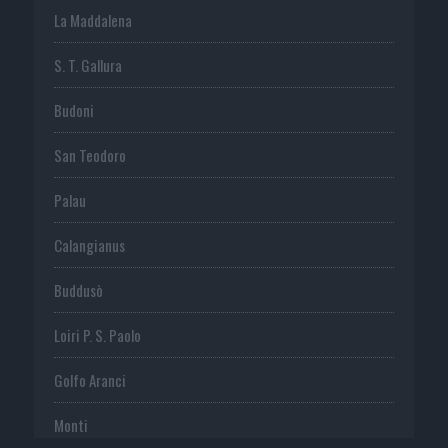
La Maddalena
S. T. Gallura
Budoni
San Teodoro
Palau
Calangianus
Buddusò
Loiri P. S. Paolo
Golfo Aranci
Monti