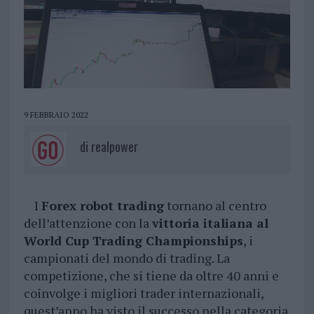
9 FEBBRAIO 2022
di
realpower
I
Forex robot trading
tornano al centro
dell’attenzione con la
vittoria italiana al
World Cup Trading Championships
, i
campionati del mondo di trading. La
competizione, che si tiene da oltre 40 anni e
coinvolge i migliori trader internazionali,
quest’anno ha visto il successo nella categoria