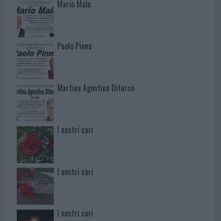
Mario Malu
Paolo Pinna
Martina Agostina Diturco
I nostri cari
I nostri cari
I nostri cari