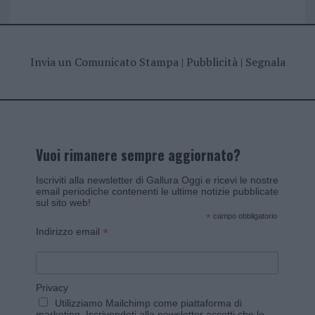
Invia un Comunicato Stampa
|
Pubblicità
|
Segnala
Vuoi rimanere sempre aggiornato?
Iscriviti alla newsletter di Gallura Oggi e ricevi le nostre
email periodiche contenenti le ultime notizie pubblicate
sul sito web!
*
campo obbligatorio
*
Indirizzo email
Privacy
Utilizziamo Mailchimp come piattaforma di
marketing. Iscrivendoti alla newsletter accetti che le