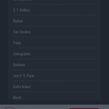
S. T. Gallura
Budoni
San Teodoro
Palau
Calangianus
Buddusò
Loiri P. S. Paolo
Golfo Aranci
Monti
Telti