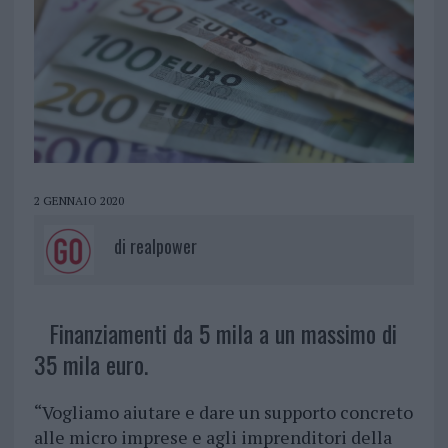
2 GENNAIO 2020
di
realpower
Finanziamenti da 5 mila a un massimo di
35 mila euro.
“Vogliamo aiutare e dare un supporto concreto
alle micro imprese e agli imprenditori della