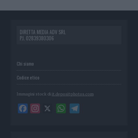
DIRETTA MEDIA ADV SRL
P.I. 02839380306
Chi siamo
Codice etico
Immagini stock di
it.depositphotos.com