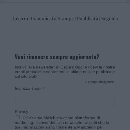
Invia un Comunicato Stampa
|
Pubblicità
|
Segnala
Vuoi rimanere sempre aggiornato?
Iscriviti alla newsletter di Gallura Oggi e ricevi le nostre
email periodiche contenenti le ultime notizie pubblicate
sul sito web!
*
campo obbligatorio
*
Indirizzo email
Privacy
Utilizziamo Mailchimp come piattaforma di
marketing. Iscrivendoti alla newsletter accetti che le
tue informazioni siano trasferite a Mailchimp per