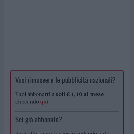
Vuoi rimuovere le pubblicità nazionali?
Puoi abbonarti a
soli € 1,10 al mese
cliccando
qui
Sei già abbonato?
Puoi effettuare l'accesso andando nella