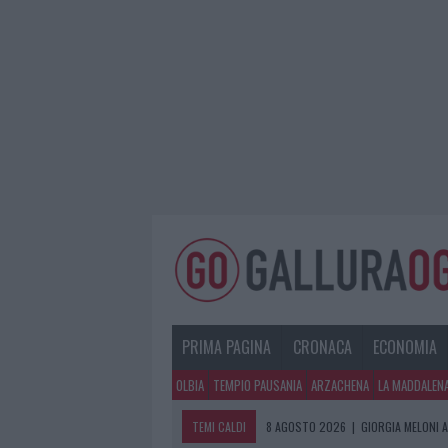
PRIMA PAGINA
CRONACA
ECONOMIA
OLBIA
TEMPIO PAUSANIA
ARZACHENA
LA MADDALEN
TEMI CALDI
8 AGOSTO 2026
|
GIORGIA MELONI A