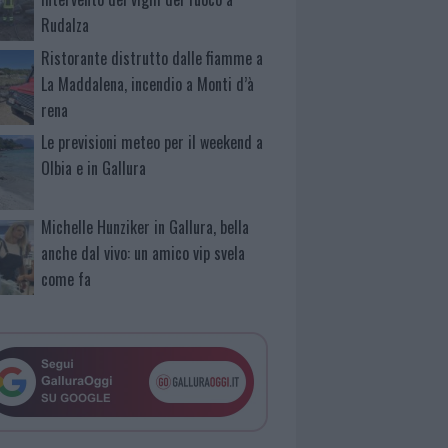
Rudalza
Ristorante distrutto dalle fiamme a
La Maddalena, incendio a Monti d’à
rena
Le previsioni meteo per il weekend a
Olbia e in Gallura
Michelle Hunziker in Gallura, bella
anche dal vivo: un amico vip svela
come fa