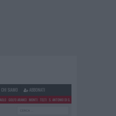
CHI SIAMO
ABBONATI
PAOLO
GOLFO ARANCI
MONTI
TELTI
S. ANTONIO DI G.