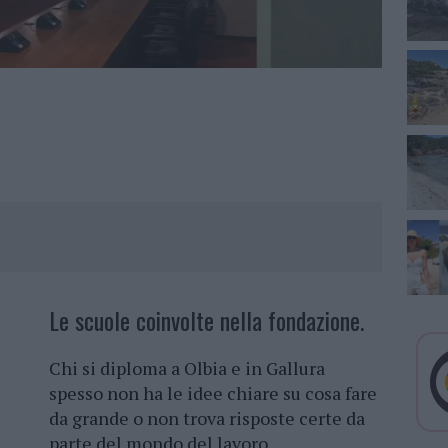
Le scuole coinvolte nella fondazione.
Chi si diploma a Olbia e in Gallura
spesso non ha le idee chiare su cosa fare
da grande o non trova risposte certe da
parte del mondo del lavoro.