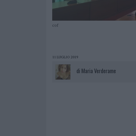
cof
11 LUGLIO 2019
di
Maria Verderame