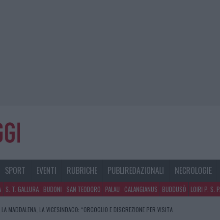
SPORT
EVENTI
RUBRICHE
PUBLIREDAZIONALI
NECROLOGIE
A
S. T. GALLURA
BUDONI
SAN TEODORO
PALAU
CALANGIANUS
BUDDUSÒ
LOIRI P. S. 
 LA MADDALENA, LA VICESINDACO: “ORGOGLIO E DISCREZIONE PER VISITA