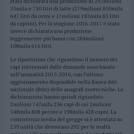
stata dichiarata una produzione di 297milioni
33mila e 730 litri di latte (279milioni 850mila
647 litri da ovini e 17milioni 183mila 83 litri
da caprini). Per la stagione 2016-2017 è stata
invece dichiarata una produzione
leggermente più bassa con 284milioni
108mila 616 litri.
Le ripartizioni che riguardano il numero dei
capi interessati dalle domande sono basate
sull’annualità 2015-2016, con l’ultimo
aggiornamento disponibile nella Banca dati
nazionale (Bdn) delle anagrafi zootecniche. Le
dichiarazioni hanno quindi riguardato
2milioni 747mila 236 capi di cui 2milioni
548mila 808 pecore e 198mila 428 capre. La
consistenza media del gregge si è attestata su
259 unità che diventano 292 per le realtà