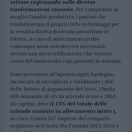
settore ragionando sulle diverse
trasformazioni casearie.
Per completare al
meglio l’analisi produttiva, i pastori che
trasformavano il proprio latte in formaggi per
la vendita diretta dovevano presentare le
fatture, in caso di autoconsumo (cifre
comunque assai risicate) era necessario
inviare una autocertificazione che tenesse
conto del numero dei capi presenti in azienda.
Sono pervenute all’Agenzia Agris Sardegna,
incaricata di raccogliere e rielaborare i dati
delle fatture di pagamento del latte, 10mila
608 domande (8743 da aziende ovine e 1865
da caprine, dove
il 13% del totale delle
aziende consiste in allevamento misto )
,
su circa 12mila 267 imprese del comparto
registrate nell’Isola. Per l’annata 2015-2016 è