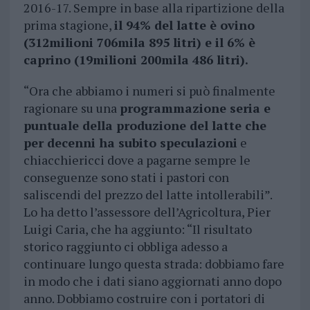
2016-17. Sempre in base alla ripartizione della
prima stagione,
il 94% del latte è ovino
(312milioni 706mila 895 litri) e il 6% è
caprino (19milioni 200mila 486 litri).
“Ora che abbiamo i numeri si può finalmente
ragionare su una
programmazione seria e
puntuale della produzione del latte che
per decenni ha subito speculazioni
e
chiacchiericci dove a pagarne sempre le
conseguenze sono stati i pastori con
saliscendi del prezzo del latte intollerabili”.
Lo ha detto l’assessore dell’Agricoltura, Pier
Luigi Caria, che ha aggiunto: “Il risultato
storico raggiunto ci obbliga adesso a
continuare lungo questa strada: dobbiamo fare
in modo che i dati siano aggiornati anno dopo
anno. Dobbiamo costruire con i portatori di