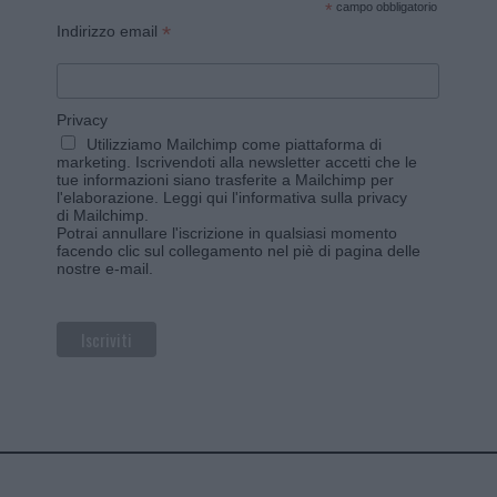
*
campo obbligatorio
*
Indirizzo email
Privacy
Utilizziamo Mailchimp come piattaforma di
marketing. Iscrivendoti alla newsletter accetti che le
tue informazioni siano trasferite a Mailchimp per
l'elaborazione.
Leggi qui l'informativa sulla privacy
di Mailchimp
.
Potrai annullare l'iscrizione in qualsiasi momento
facendo clic sul collegamento nel piè di pagina delle
nostre e-mail.