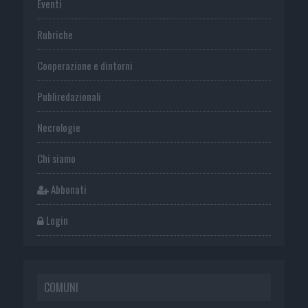
Eventi
Rubriche
Cooperazione e dintorni
Publiredazionali
Necrologie
Chi siamo
Abbonati
Login
COMUNI