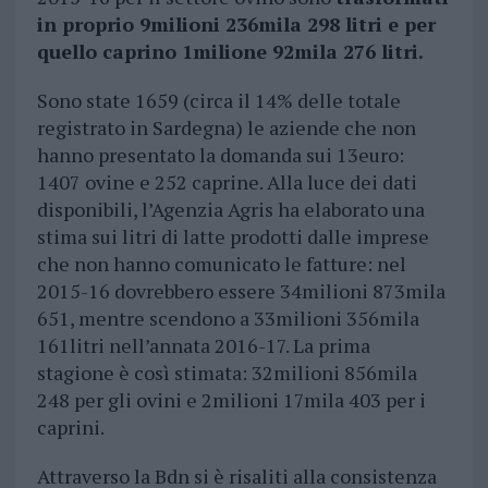
in proprio 9milioni 236mila 298 litri e per
quello caprino 1milione 92mila 276 litri.
Sono state 1659 (circa il 14% delle totale
registrato in Sardegna) le aziende che non
hanno presentato la domanda sui 13euro:
1407 ovine e 252 caprine. Alla luce dei dati
disponibili, l’Agenzia Agris ha elaborato una
stima sui litri di latte prodotti dalle imprese
che non hanno comunicato le fatture: nel
2015-16 dovrebbero essere 34milioni 873mila
651, mentre scendono a 33milioni 356mila
161litri nell’annata 2016-17. La prima
stagione è così stimata: 32milioni 856mila
248 per gli ovini e 2milioni 17mila 403 per i
caprini.
Attraverso la Bdn si è risaliti alla consistenza