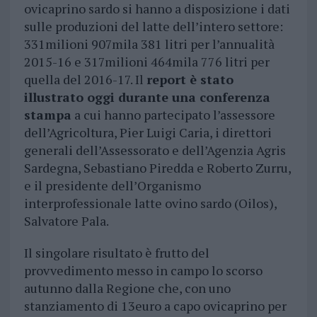
ovicaprino sardo si hanno a disposizione i dati
sulle produzioni del latte dell’intero settore:
331milioni 907mila 381 litri per l’annualità
2015-16 e 317milioni 464mila 776 litri per
quella del 2016-17. Il
report è stato
illustrato oggi durante una conferenza
stampa
a cui hanno partecipato l’assessore
dell’Agricoltura, Pier Luigi Caria, i direttori
generali dell’Assessorato e dell’Agenzia Agris
Sardegna, Sebastiano Piredda e Roberto Zurru,
e il presidente dell’Organismo
interprofessionale latte ovino sardo (Oilos),
Salvatore Pala.
Il singolare risultato è frutto del
provvedimento messo in campo lo scorso
autunno dalla Regione che, con uno
stanziamento di 13euro a capo ovicaprino per