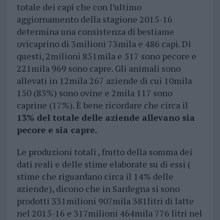
totale dei capi che con l’ultimo
aggiornamento della stagione 2015-16
determina una consistenza di bestiame
ovicaprino di 3milioni 73mila e 486 capi. Di
questi, 2milioni 851mila e 517 sono pecore e
221mila 969 sono capre. Gli animali sono
allevati in 12mila 267 aziende di cui 10mila
150 (83%) sono ovine e 2mila 117 sono
caprine (17%). È bene ricordare che circa il
13% del totale delle aziende allevano sia
pecore e sia capre.
Le produzioni totali , frutto della somma dei
dati reali e delle stime elaborate su di essi (
stime che riguardano circa il 14% delle
aziende), dicono che in Sardegna si sono
prodotti 331milioni 907mila 381litri di latte
nel 2015-16 e 317milioni 464mila 776 litri nel