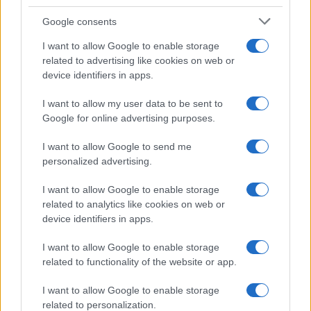
Google consents
Olbia, le previsioni meteo per lunedì 10 agosto
I want to allow Google to enable storage
2026
related to advertising like cookies on web or
device identifiers in apps.
I want to allow my user data to be sent to
Google for online advertising purposes.
I want to allow Google to send me
personalized advertising.
I want to allow Google to enable storage
related to analytics like cookies on web or
device identifiers in apps.
NECROLOGIE
I want to allow Google to enable storage
related to functionality of the website or app.
Mario Malu
I want to allow Google to enable storage
related to personalization.