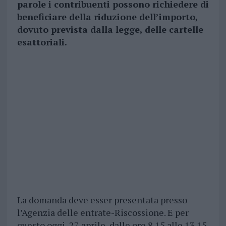
parole i contribuenti possono richiedere di
beneficiare della riduzione dell’importo,
dovuto prevista dalla legge, delle cartelle
esattoriali.
La domanda deve esser presentata presso
l’Agenzia delle entrate-Riscossione. E per
questo oggi, 27 aprile, dalle ore 8.15 alle 13.15,