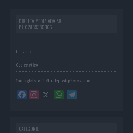
DIRETTA MEDIA ADV SRL
P.I. 02839380306
Chi siamo
Codice etico
Immagini stock di
it.depositphotos.com
CATEGORIE