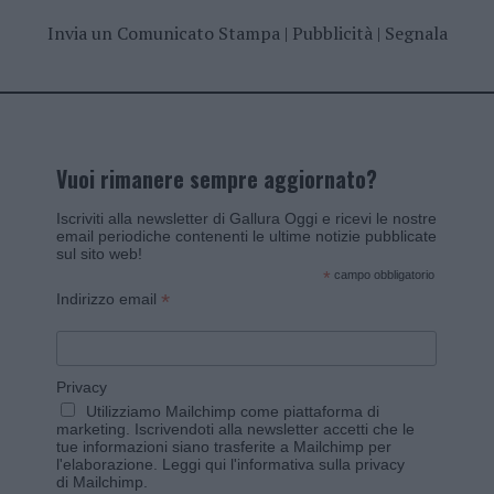
Invia un Comunicato Stampa
|
Pubblicità
|
Segnala
Vuoi rimanere sempre aggiornato?
Iscriviti alla newsletter di Gallura Oggi e ricevi le nostre
email periodiche contenenti le ultime notizie pubblicate
sul sito web!
*
campo obbligatorio
*
Indirizzo email
Privacy
Utilizziamo Mailchimp come piattaforma di
marketing. Iscrivendoti alla newsletter accetti che le
tue informazioni siano trasferite a Mailchimp per
l'elaborazione.
Leggi qui l'informativa sulla privacy
di Mailchimp
.