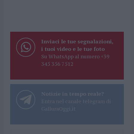
Inviaci le tue segnalazioni,
i tuoi video e le tue foto
Su WhatsApp al numero +39
345 356 7512
Notizie in tempo reale?
Entra nel canale telegram di
GalluraOggi.it