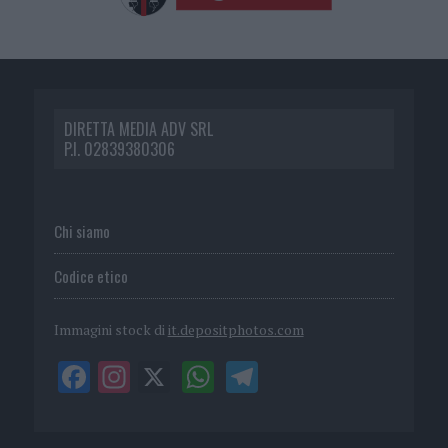
DIRETTA MEDIA ADV SRL
P.I. 02839380306
Chi siamo
Codice etico
Immagini stock di
it.depositphotos.com