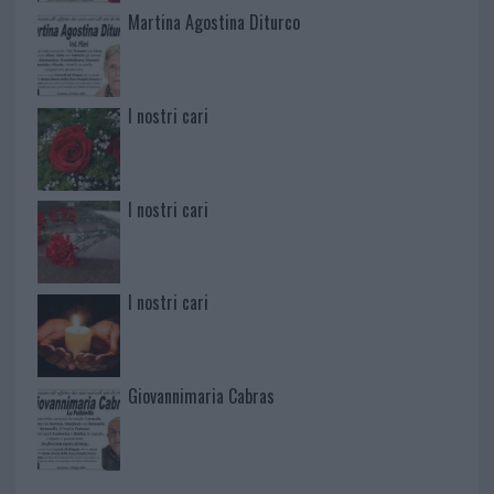
Martina Agostina Diturco
I nostri cari
I nostri cari
I nostri cari
Giovannimaria Cabras