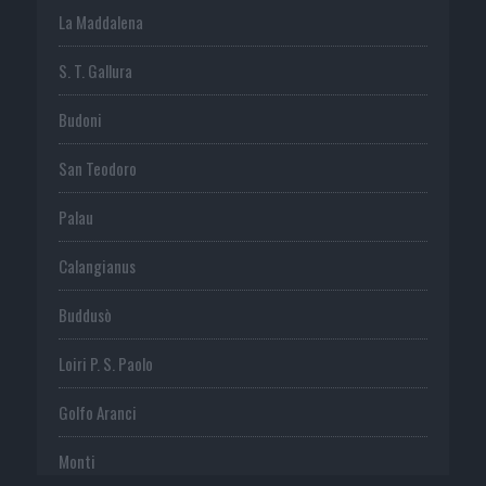
La Maddalena
S. T. Gallura
Budoni
San Teodoro
Palau
Calangianus
Buddusò
Loiri P. S. Paolo
Golfo Aranci
Monti