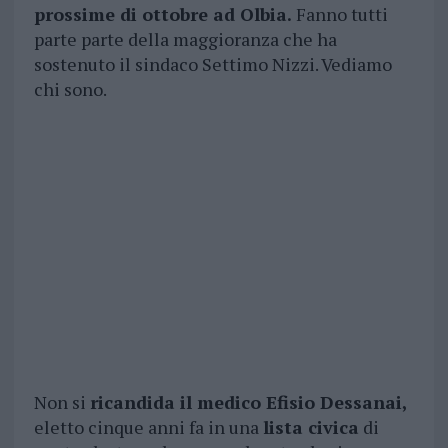
prossime di ottobre ad Olbia.
Fanno tutti
parte parte della maggioranza che ha
sostenuto il sindaco Settimo Nizzi. Vediamo
chi sono.
Non si
ricandida il medico Efisio Dessanai,
eletto cinque anni fa in una
lista civica
di