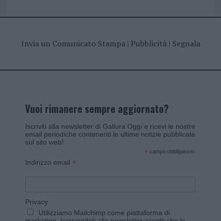
Invia un Comunicato Stampa
|
Pubblicità
|
Segnala
Vuoi rimanere sempre aggiornato?
Iscriviti alla newsletter di Gallura Oggi e ricevi le nostre
email periodiche contenenti le ultime notizie pubblicate
sul sito web!
*
campo obbligatorio
*
Indirizzo email
Privacy
Utilizziamo Mailchimp come piattaforma di
marketing. Iscrivendoti alla newsletter accetti che le