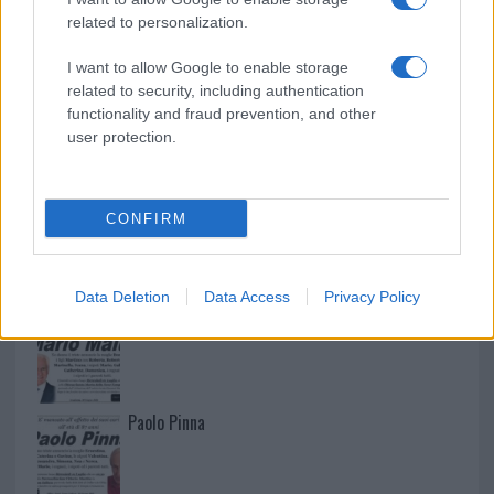
related to personalization.
I want to allow Google to enable storage
related to security, including authentication
functionality and fraud prevention, and other
user protection.
CONFIRM
NECROLOGIE
Data Deletion
Data Access
Privacy Policy
Mario Malu
Paolo Pinna