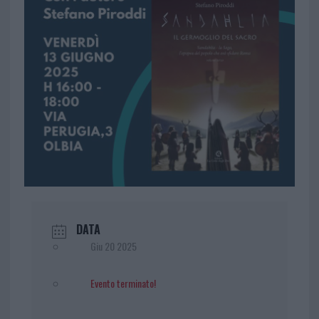
DATA
Giu 20 2025
Evento terminato!