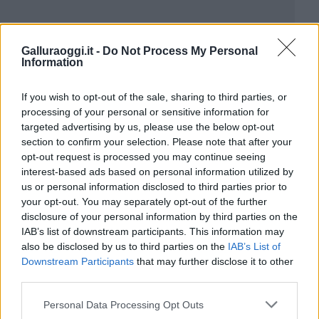
Galluraoggi.it -
Do Not Process My Personal
Information
If you wish to opt-out of the sale, sharing to third parties, or
processing of your personal or sensitive information for
targeted advertising by us, please use the below opt-out
section to confirm your selection. Please note that after your
opt-out request is processed you may continue seeing
interest-based ads based on personal information utilized by
us or personal information disclosed to third parties prior to
your opt-out. You may separately opt-out of the further
disclosure of your personal information by third parties on the
IAB’s list of downstream participants. This information may
also be disclosed by us to third parties on the
IAB’s List of
Downstream Participants
that may further disclose it to other
third parties.
Please note that this website/app uses one or more Google
Personal Data Processing Opt Outs
services and may gather and store information including but