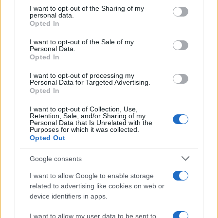
not limited to your visit or usage behaviour. You may click to
I want to opt-out of the Sharing of my
personal data.
grant or deny consent to Google and its third-party tags to
Opted In
use your data for below specified purposes in below Google
consent section.
I want to opt-out of the Sale of my
Personal Data.
Opted In
I want to opt-out of processing my
Personal Data for Targeted Advertising.
Opted In
I want to opt-out of Collection, Use,
Retention, Sale, and/or Sharing of my
Personal Data that Is Unrelated with the
Purposes for which it was collected.
Opted Out
Google consents
I want to allow Google to enable storage
related to advertising like cookies on web or
device identifiers in apps.
I want to allow my user data to be sent to