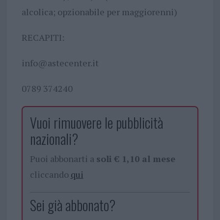
alcolica; opzionabile per maggiorenni)
RECAPITI:
info@astecenter.it
0789 374240
Vuoi rimuovere le pubblicità
nazionali?
Puoi abbonarti a
soli € 1,10 al mese
cliccando
qui
Sei già abbonato?