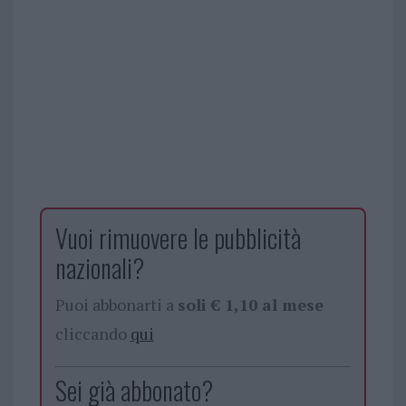
Vuoi rimuovere le pubblicità
nazionali?
Puoi abbonarti a
soli € 1,10 al mese
cliccando
qui
Sei già abbonato?