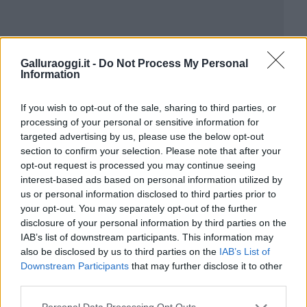
Galluraoggi.it -
Do Not Process My Personal
Information
If you wish to opt-out of the sale, sharing to third parties, or
processing of your personal or sensitive information for
targeted advertising by us, please use the below opt-out
section to confirm your selection. Please note that after your
opt-out request is processed you may continue seeing
interest-based ads based on personal information utilized by
us or personal information disclosed to third parties prior to
your opt-out. You may separately opt-out of the further
disclosure of your personal information by third parties on the
IAB’s list of downstream participants. This information may
also be disclosed by us to third parties on the
IAB’s List of
Downstream Participants
that may further disclose it to other
third parties.
Please note that this website/app uses one or more Google