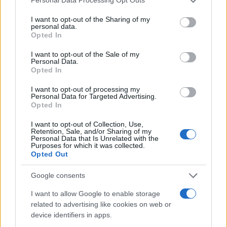
Personal Data Processing Opt Outs
services and may gather and store information including but
not limited to your visit or usage behaviour. You may click to
I want to opt-out of the Sharing of my
personal data.
grant or deny consent to Google and its third-party tags to
Opted In
use your data for below specified purposes in below Google
consent section.
I want to opt-out of the Sale of my
Personal Data.
Opted In
I want to opt-out of processing my
Personal Data for Targeted Advertising.
Opted In
I want to opt-out of Collection, Use,
Retention, Sale, and/or Sharing of my
Personal Data that Is Unrelated with the
Purposes for which it was collected.
Opted Out
Google consents
I want to allow Google to enable storage
related to advertising like cookies on web or
device identifiers in apps.