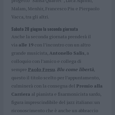
progetto “Sansa Quartet”, Luca Aquino,
Malam, Menhir, Francesco Piu e Pierpaolo
Vacca, tra gli altri.
Sabato 20 giugno la seconda giornata
Anche la seconda giornata prenderà il
via
alle 19
con l’incontro con un altro
grande musicista,
Antonello Salis
, a
colloquio con l’amico e collega di
sempre
Paolo Fresu
.
Blu come libertà
,
questo il titolo scelto per l’appuntamento,
culminerà con la consegna del
Premio alla
Carriera
al pianista e fisarmonicista sardo,
figura imprescindibile del jazz italiano: un
riconoscimento che è anche un abbraccio