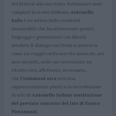
del festival alla sua storia. Settantasei anni
compiuti lo scorso febbraio,
Antonello
Salis
è un artista dalla creatività
inesauribile che ha attraversato generi,
linguaggi e generazioni con libertà
assoluta. Il dialogo con Fresu si annuncia
come un viaggio nella sua vita musicale, nei
suoi incontri, nelle sue invenzioni: un
ritratto vivo, affettuoso, necessario,
che
l’indomani sera
avrà una
rappresentazione plastica in un’esibizione
in solo di
Antonello Salisin sostituzione
del previsto concerto del trio di Enrico
Pieranunzi
.