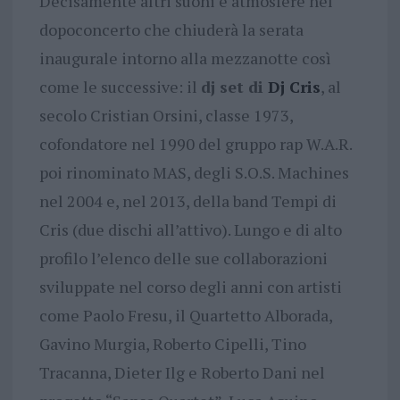
Decisamente altri suoni e atmosfere nel
dopoconcerto che chiuderà la serata
inaugurale intorno alla mezzanotte così
come le successive: il
dj set di
Dj Cris
, al
secolo Cristian Orsini, classe 1973,
cofondatore nel 1990 del gruppo rap W.A.R.
poi rinominato MAS, degli S.O.S. Machines
nel 2004 e, nel 2013, della band Tempi di
Cris (due dischi all’attivo). Lungo e di alto
profilo l’elenco delle sue collaborazioni
sviluppate nel corso degli anni con artisti
come Paolo Fresu, il Quartetto Alborada,
Gavino Murgia, Roberto Cipelli, Tino
Tracanna, Dieter Ilg e Roberto Dani nel