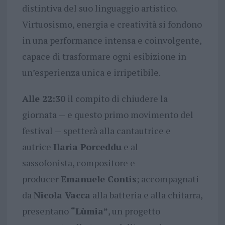
distintiva del suo linguaggio artistico.
Virtuosismo, energia e creatività si fondono
in una performance intensa e coinvolgente,
capace di trasformare ogni esibizione in
un’esperienza unica e irripetibile.
Alle 22:30
il compito di chiudere la
giornata — e questo primo movimento del
festival — spetterà alla cantautrice e
autrice
Ilaria Porceddu
e al
sassofonista, compositore e
producer
Emanuele Contis
; accompagnati
da
Nicola Vacca
alla batteria e alla chitarra,
presentano
“Lùmia”
, un progetto