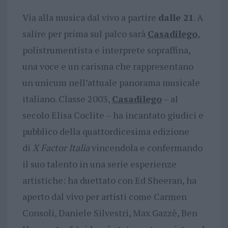
Via alla musica dal vivo a partire
dalle 21
. A
salire per prima sul palco sarà
Casadilego
,
polistrumentista e interprete sopraffina,
una voce e un carisma che rappresentano
un unicum nell’attuale panorama musicale
italiano. Classe 2003,
Casadilego
– al
secolo Elisa Coclite – ha incantato giudici e
pubblico della quattordicesima edizione
di
X Factor Italia
vincendola e confermando
il suo talento in una serie esperienze
artistiche: ha duettato con Ed Sheeran, ha
aperto dal vivo per artisti come Carmen
Consoli, Daniele Silvestri, Max Gazzè, Ben