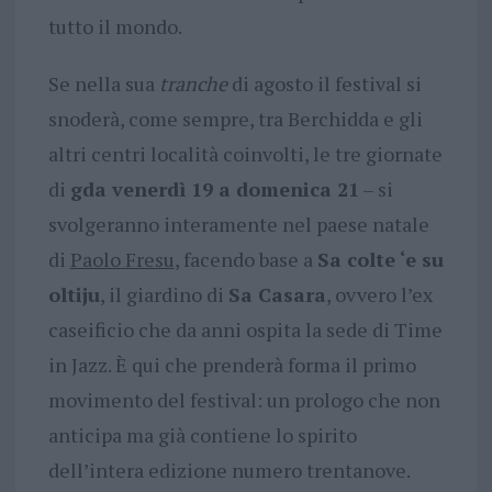
tutto il mondo.
Se nella sua
tranche
di agosto il festival si
snoderà, come sempre, tra Berchidda e gli
altri centri località coinvolti, le tre giornate
di
gda venerdì 19 a domenica 21
– si
svolgeranno interamente nel paese natale
di
Paolo Fresu
, facendo base a
Sa colte ‘e su
oltiju
, il giardino di
Sa Casara
, ovvero l’ex
caseificio che da anni ospita la sede di Time
in Jazz. È qui che prenderà forma il primo
movimento del festival: un prologo che non
anticipa ma già contiene lo spirito
dell’intera edizione numero trentanove.