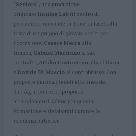
“
Seniors”
, una produzione
originale
Insulae Lab
(il centro di
produzione musicale di Time in Jazz), alla
testa di un gruppo di giovani scelti per
l’occasione:
Cesare Mecca
alla
tromba,
Gabriel Marciano
al sax
contralto,
Attilio Costantino
alla chitarra
e
Davide Di Mascio
al contrabbasso. Con
proposte musicali fedeli alla linea dei
due
big
, il concerto proporrà
arrangiamenti
ad hoc
per questa
formazione e rielaborati durante la
residenza artistica.