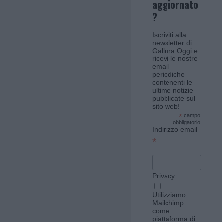
aggiornato
?
Iscriviti alla
newsletter di
Gallura Oggi e
ricevi le nostre
email
periodiche
contenenti le
ultime notizie
pubblicate sul
sito web!
*
campo
obbligatorio
Indirizzo email
*
Privacy
Utilizziamo
Mailchimp
come
piattaforma di