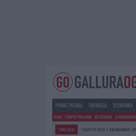
PRIMA PAGINA
CRONACA
ECONOMIA
OLBIA
TEMPIO PAUSANIA
ARZACHENA
LA MADDALEN
TEMI CALDI
7 AGOSTO 2026
|
CALANGIANUS, DO