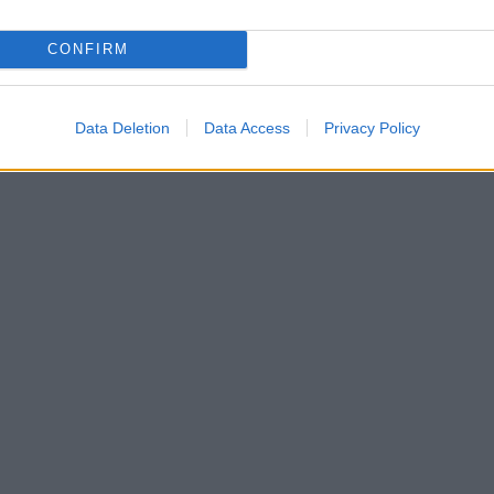
CONFIRM
Data Deletion
Data Access
Privacy Policy