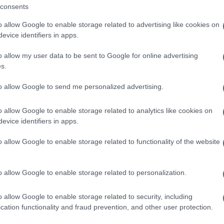
consents
o allow Google to enable storage related to advertising like cookies on
+ Esporta iCal
evice identifiers in apps.
o allow my user data to be sent to Google for online advertising
s.
,
,
RANCI
EVENTI OLBIA
EVENTI SARDEGNA
to allow Google to send me personalized advertising.
o allow Google to enable storage related to analytics like cookies on
evice identifiers in apps.
o allow Google to enable storage related to functionality of the website
o allow Google to enable storage related to personalization.
o allow Google to enable storage related to security, including
cation functionality and fraud prevention, and other user protection.