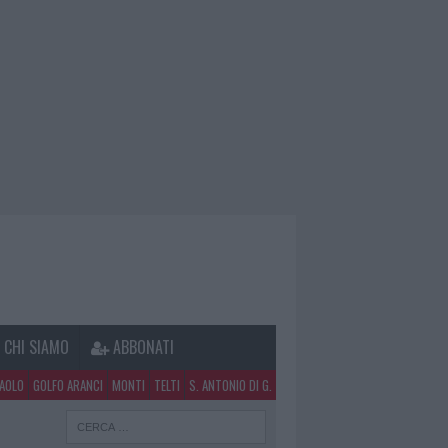
CHI SIAMO
ABBONATI
PAOLO
GOLFO ARANCI
MONTI
TELTI
S. ANTONIO DI G.