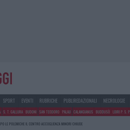
SPORT
EVENTI
RUBRICHE
PUBLIREDAZIONALI
NECROLOGIE
A
S. T. GALLURA
BUDONI
SAN TEODORO
PALAU
CALANGIANUS
BUDDUSÒ
LOIRI P. S. 
PO LE POLEMICHE IL CENTRO ACCOGLIENZA MINORI CHIUDE