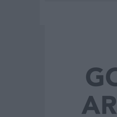
7 AGOSTO 2026
|
OLBIA, DIVIETO DI SOSTA CONT
7 AGOSTO 2026
|
PAUSA CAFFÈ IMPECCABILE: COME 
7 AGOSTO 2026
|
MONTE PINO, LA FINE DI UN LUN
7 AGOSTO 2026
|
MICHELLE HUNZIKER IN GALLURA,