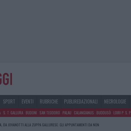
SPORT
EVENTI
RUBRICHE
PUBLIREDAZIONALI
NECROLOGIE
A
S. T. GALLURA
BUDONI
SAN TEODORO
PALAU
CALANGIANUS
BUDDUSÒ
LOIRI P. S. 
RA, DA JOVANOTTI ALLA ZUPPA GALLURESE: GLI APPUNTAMENTI DA NON