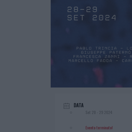
DATA
Set 28 - 29 2024
Evento terminato!