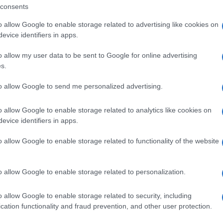
consents
o allow Google to enable storage related to advertising like cookies on
evice identifiers in apps.
+ Esporta iCal
o allow my user data to be sent to Google for online advertising
s.
to allow Google to send me personalized advertising.
,
,
ECLUES
GALLURA EVENTI
IN EVIDENZA
o allow Google to enable storage related to analytics like cookies on
evice identifiers in apps.
o allow Google to enable storage related to functionality of the website
o allow Google to enable storage related to personalization.
o allow Google to enable storage related to security, including
cation functionality and fraud prevention, and other user protection.