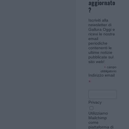
aggiornato
?
Iscriviti alla
newsletter di
Gallura Oggi e
ricevi le nostre
email
periodiche
contenenti le
ultime notizie
pubblicate sul
sito web!
*
campo
obbligatorio
Indirizzo email
*
Privacy
Utilizziamo
Mailchimp
come
piattaforma di