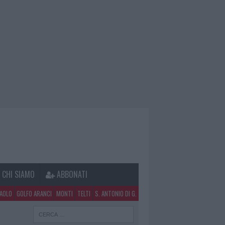
CHI SIAMO
ABBONATI
PAOLO
GOLFO ARANCI
MONTI
TELTI
S. ANTONIO DI G.