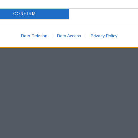
CONFIRM
Data Deletion
Data Access
Privacy Policy