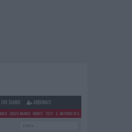
CHI SIAMO
ABBONATI
PAOLO
GOLFO ARANCI
MONTI
TELTI
S. ANTONIO DI G.