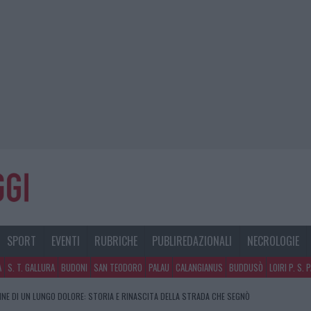
SPORT
EVENTI
RUBRICHE
PUBLIREDAZIONALI
NECROLOGIE
A
S. T. GALLURA
BUDONI
SAN TEODORO
PALAU
CALANGIANUS
BUDDUSÒ
LOIRI P. S. 
FINE DI UN LUNGO DOLORE: STORIA E RINASCITA DELLA STRADA CHE SEGNÒ