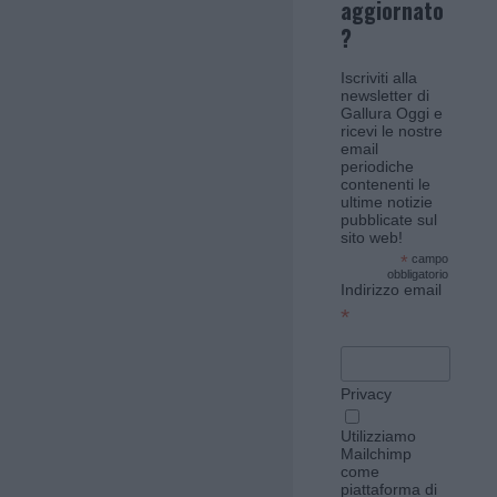
aggiornato
?
Iscriviti alla
newsletter di
Gallura Oggi e
ricevi le nostre
email
periodiche
contenenti le
ultime notizie
pubblicate sul
sito web!
*
campo
obbligatorio
Indirizzo email
*
Privacy
Utilizziamo
Mailchimp
come
piattaforma di