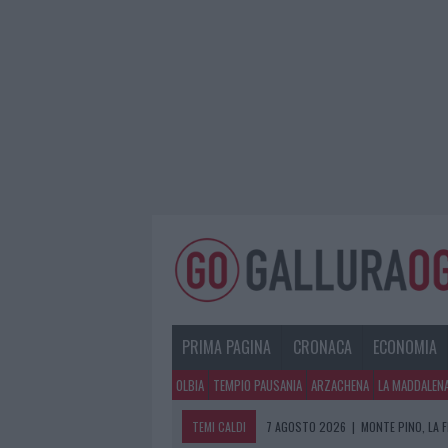
PRIMA PAGINA
CRONACA
ECONOMIA
OLBIA
TEMPIO PAUSANIA
ARZACHENA
LA MADDALEN
TEMI CALDI
7 AGOSTO 2026
|
MONTE PINO, LA 