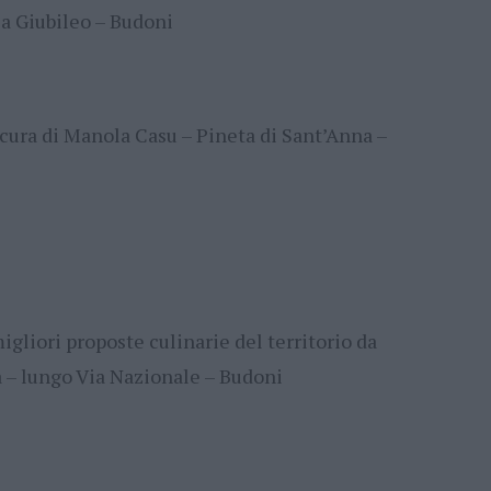
a Giubileo – Budoni
 cura di Manola Casu – Pineta di Sant’Anna –
gliori proposte culinarie del territorio da
a – lungo Via Nazionale – Budoni