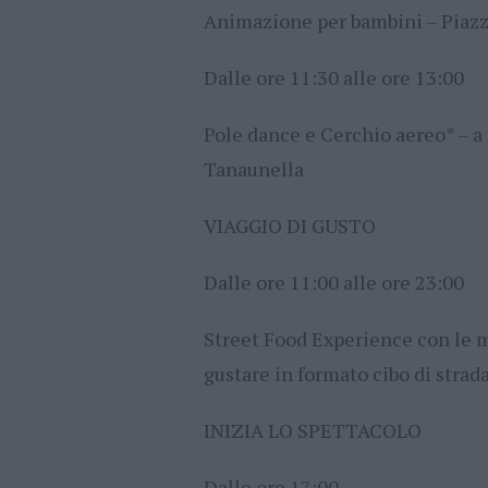
Animazione per bambini – Piazz
Dalle ore 11:30 alle ore 13:00
Pole dance e Cerchio aereo* – a
Tanaunella
VIAGGIO DI GUSTO
Dalle ore 11:00 alle ore 23:00
Street Food Experience con le mi
gustare in formato cibo di strad
INIZIA LO SPETTACOLO
Dalle ore 17:00