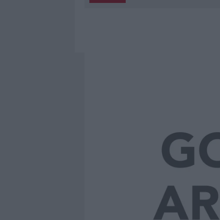
5 AGOSTO 2026
|
“SUL FILO DEL DISCORSO”: SOLD
5 AGOSTO 2026
|
LA MADDALENA, FESTA PER I 30 A
5 AGOSTO 2026
|
ESCE DI STRADA CON L’AUTO AD
5 AGOSTO 2026
|
TURISTE SI PERDONO A TAVOLARA