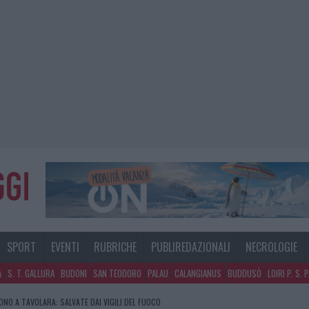
SPORT
EVENTI
RUBRICHE
PUBLIREDAZIONALI
NECROLOGIE
A
S. T. GALLURA
BUDONI
SAN TEODORO
PALAU
CALANGIANUS
BUDDUSÒ
LOIRI P. S. 
GOSTO, MIGLIORA IL TEMPO IN GALLURA