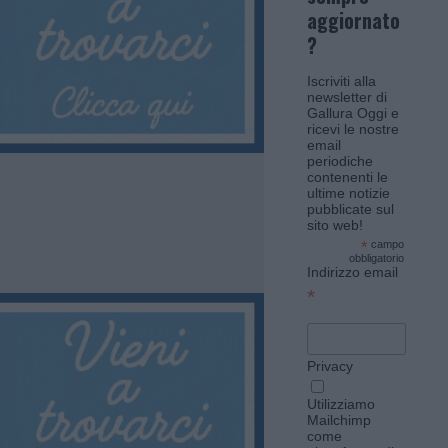
aggiornato
?
Iscriviti alla
newsletter di
Gallura Oggi e
ricevi le nostre
email
periodiche
contenenti le
ultime notizie
pubblicate sul
sito web!
*
campo
obbligatorio
Indirizzo email
*
Privacy
Utilizziamo
Mailchimp
come