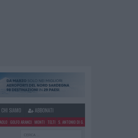
CHI SIAMO
ABBONATI
PAOLO
GOLFO ARANCI
MONTI
TELTI
S. ANTONIO DI G.