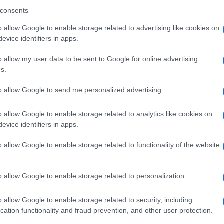
consents
o allow Google to enable storage related to advertising like cookies on
evice identifiers in apps.
ando nella sezione
Login
dal menù del sito
o allow my user data to be sent to Google for online advertising
s.
to allow Google to send me personalized advertising.
ura
Eventi Golfo Aranci
Eventi Olbia
Eventi Sardegna
o allow Google to enable storage related to analytics like cookies on
evice identifiers in apps.
o allow Google to enable storage related to functionality of the website
o allow Google to enable storage related to personalization.
o allow Google to enable storage related to security, including
cation functionality and fraud prevention, and other user protection.
+ Esporta iCal