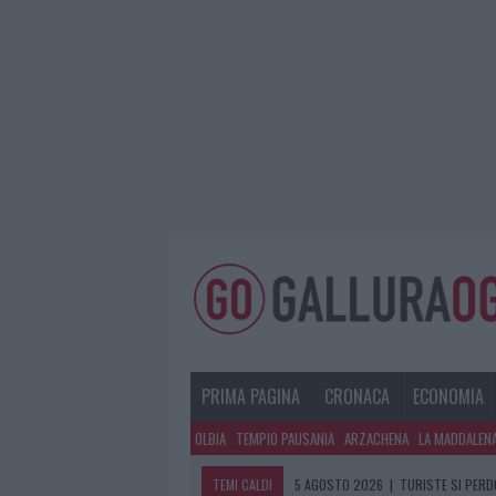
PRIMA PAGINA
CRONACA
ECONOMIA
OLBIA
TEMPIO PAUSANIA
ARZACHENA
LA MADDALEN
TEMI CALDI
5 AGOSTO 2026
|
METEO OLBIA 6 A