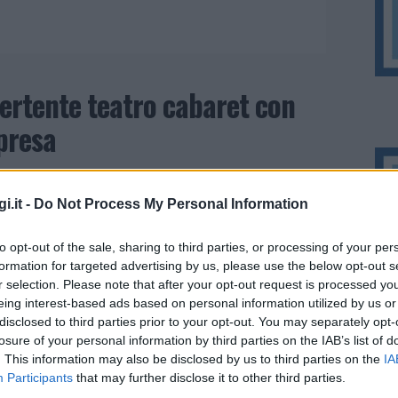
vertente teatro cabaret con
rpresa
i.it -
Do Not Process My Personal Information
to opt-out of the sale, sharing to third parties, or processing of your per
formation for targeted advertising by us, please use the below opt-out s
r selection. Please note that after your opt-out request is processed y
eing interest-based ads based on personal information utilized by us or
disclosed to third parties prior to your opt-out. You may separately opt-
losure of your personal information by third parties on the IAB’s list of
. This information may also be disclosed by us to third parties on the
IA
Participants
that may further disclose it to other third parties.