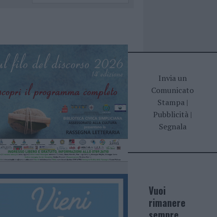
Invia un
Comunicato
Stampa
|
Pubblicità
|
Segnala
Vuoi
rimanere
sempre