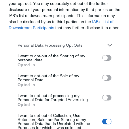
your opt-out. You may separately opt-out of the further
disclosure of your personal information by third parties on the
IAB’s list of downstream participants. This information may
also be disclosed by us to third parties on the
IAB’s List of
Downstream Participants
that may further disclose it to other
third parties.
Please note that this website/app uses one or more Google
Personal Data Processing Opt Outs
services and may gather and store information including but
not limited to your visit or usage behaviour. You may click to
I want to opt-out of the Sharing of my
personal data.
grant or deny consent to Google and its third-party tags to
Opted In
use your data for below specified purposes in below Google
consent section.
I want to opt-out of the Sale of my
Personal Data.
Opted In
I want to opt-out of processing my
Personal Data for Targeted Advertising.
Opted In
I want to opt-out of Collection, Use,
Retention, Sale, and/or Sharing of my
Personal Data that Is Unrelated with the
Purposes for which it was collected.