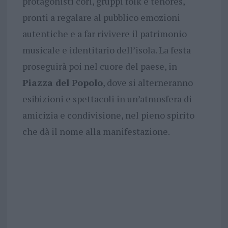
protagonisti cori, gruppi folk e tenores,
pronti a regalare al pubblico emozioni
autentiche e a far rivivere il patrimonio
musicale e identitario dell’isola. La festa
proseguirà poi nel cuore del paese, in
Piazza del Popolo
, dove si alterneranno
esibizioni e spettacoli in un’atmosfera di
amicizia e condivisione, nel pieno spirito
che dà il nome alla manifestazione.