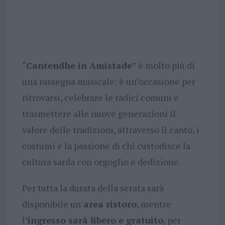
“
Cantendhe in Amistade
” è molto più di
una rassegna musicale: è un’occasione per
ritrovarsi, celebrare le radici comuni e
trasmettere alle nuove generazioni il
valore delle tradizioni, attraverso il canto, i
costumi e la passione di chi custodisce la
cultura sarda con orgoglio e dedizione.
Per tutta la durata della serata sarà
disponibile un’
area ristoro
, mentre
l’
ingresso sarà libero e gratuito
, per