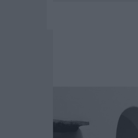
7 AGOSTO 2026
|
CALANGIANUS, DOPO LE POLEMIC
7 AGOSTO 2026
|
OLBIA, DIVIETO DI SOSTA CONT
7 AGOSTO 2026
|
PAUSA CAFFÈ IMPECCABILE: COME 
7 AGOSTO 2026
|
LE PREVISIONI METEO PER IL WEE