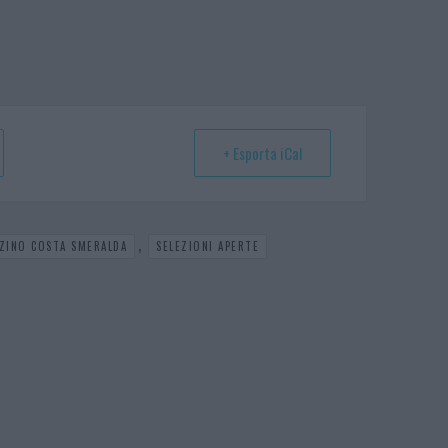
+ Esporta iCal
,
ZINO COSTA SMERALDA
SELEZIONI APERTE