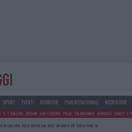
SPORT
EVENTI
RUBRICHE
PUBLIREDAZIONALI
NECROLOGIE
A
S. T. GALLURA
BUDONI
SAN TEODORO
PALAU
CALANGIANUS
BUDDUSÒ
LOIRI P. S. 
R IN GALLURA, BELLA ANCHE DAL VIVO: UN AMICO VIP SVELA COME FA