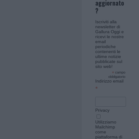
aggiornato
?
Iscriviti alla
newsletter di
Gallura Oggi e
ricevi le nostre
email
periodiche
contenenti le
ultime notizie
pubblicate sul
sito web!
*
campo
obbligatorio
Indirizzo email
*
Privacy
Utilizziamo
Mailchimp
come
piattaforma di