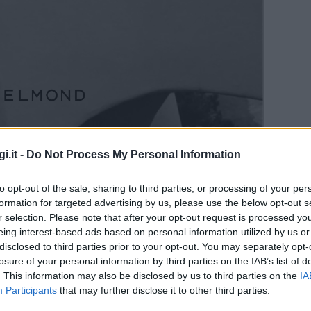
i.it -
Do Not Process My Personal Information
to opt-out of the sale, sharing to third parties, or processing of your per
formation for targeted advertising by us, please use the below opt-out s
r selection. Please note that after your opt-out request is processed y
eing interest-based ads based on personal information utilized by us or
disclosed to third parties prior to your opt-out. You may separately opt-
losure of your personal information by third parties on the IAB’s list of
. This information may also be disclosed by us to third parties on the
IA
ORA
Participants
that may further disclose it to other third parties.
10:00