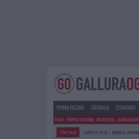
PRIMA PAGINA
CRONACA
ECONOMIA
OLBIA
TEMPIO PAUSANIA
ARZACHENA
LA MADDALEN
TEMI CALDI
7 AGOSTO 2026
|
MICHELLE HUNZIKE