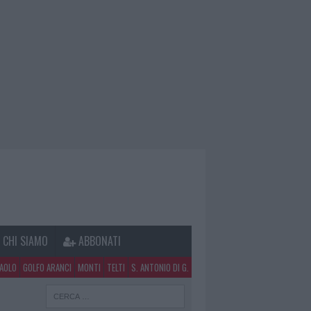
CHI SIAMO
ABBONATI
PAOLO
GOLFO ARANCI
MONTI
TELTI
S. ANTONIO DI G.