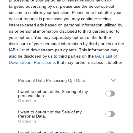
processing of your personal or sensitive information for
targeted advertising by us, please use the below opt-out
section to confirm your selection. Please note that after your
opt-out request is processed you may continue seeing
interest-based ads based on personal information utilized by
us or personal information disclosed to third parties prior to
your opt-out. You may separately opt-out of the further
disclosure of your personal information by third parties on the
IAB’s list of downstream participants. This information may
also be disclosed by us to third parties on the
IAB’s List of
Downstream Participants
that may further disclose it to other
third parties.
Please note that this website/app uses one or more Google
Personal Data Processing Opt Outs
services and may gather and store information including but
not limited to your visit or usage behaviour. You may click to
I want to opt-out of the Sharing of my
personal data.
grant or deny consent to Google and its third-party tags to
Opted In
use your data for below specified purposes in below Google
consent section.
I want to opt-out of the Sale of my
Personal Data.
Opted In
I want to opt-out of processing my