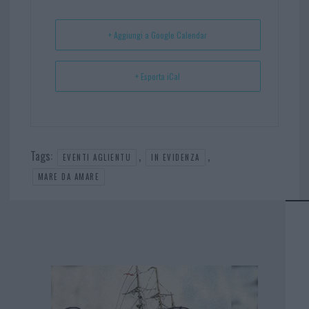
t
p
+ Aggiungi a Google Calendar
+ Esporta iCal
Tags:
,
,
EVENTI AGLIENTU
IN EVIDENZA
MARE DA AMARE