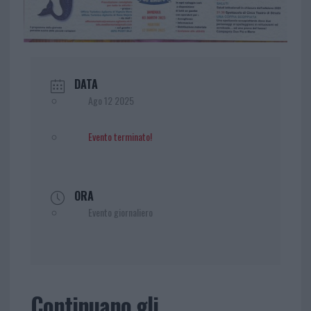
DATA
Ago 12 2025
Evento terminato!
ORA
Evento giornaliero
Continuano gli