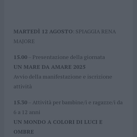
MARTEDÌ 12 AGOSTO
: SPIAGGIA RENA
MAJORE
15.00
– Presentazione della giornata
UN MARE DA AMARE 2025
Avvio della manifestazione e iscrizione
attività
15.30
– Attività per bambine/i e ragazze/i da
6 a 12 anni
UN MONDO A COLORI DI LUCI E
OMBRE