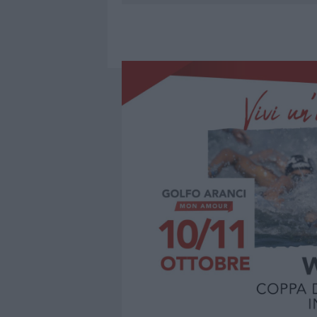
7 AGOSTO 2026
|
CALANGIANUS, DOPO LE POLEMIC
7 AGOSTO 2026
|
OLBIA, DIVIETO DI SOSTA CONT
7 AGOSTO 2026
|
PAUSA CAFFÈ IMPECCABILE: COME 
7 AGOSTO 2026
|
LE PREVISIONI METEO PER IL WEE