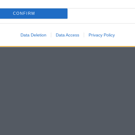
CONFIRM
Data Deletion
Data Access
Privacy Policy