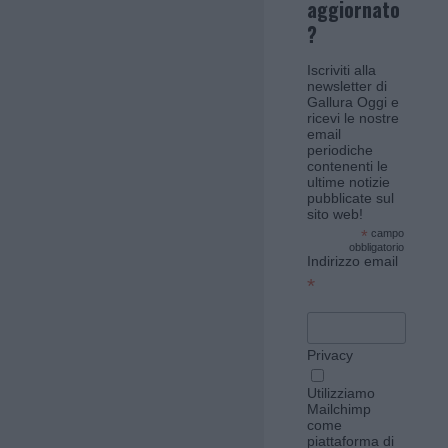
aggiornato
?
Iscriviti alla
newsletter di
Gallura Oggi e
ricevi le nostre
email
periodiche
contenenti le
ultime notizie
pubblicate sul
sito web!
*
campo
obbligatorio
Indirizzo email
*
Privacy
Utilizziamo
Mailchimp
come
piattaforma di