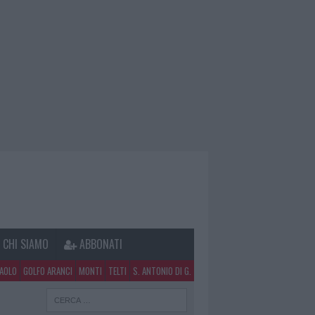
CHI SIAMO
ABBONATI
PAOLO
GOLFO ARANCI
MONTI
TELTI
S. ANTONIO DI G.