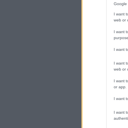
Google 
I want t
web or d
I want t
purpose
I want 
I want t
web or d
I want t
or app.
I want t
I want t
authenti