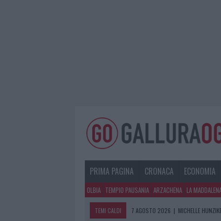
PRIMA PAGINA
CRONACA
ECONOMIA
OLBIA
TEMPIO PAUSANIA
ARZACHENA
LA MADDALEN
TEMI CALDI
7 AGOSTO 2026
|
MICHELLE HUNZIKE