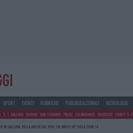
SPORT
EVENTI
RUBRICHE
PUBLIREDAZIONALI
NECROLOGIE
A
S. T. GALLURA
BUDONI
SAN TEODORO
PALAU
CALANGIANUS
BUDDUSÒ
LOIRI P. S. 
R IN GALLURA, BELLA ANCHE DAL VIVO: UN AMICO VIP SVELA COME FA