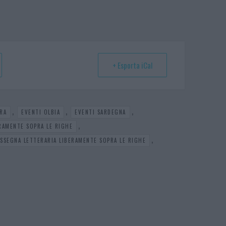
+ Esporta iCal
,
,
,
RA
EVENTI OLBIA
EVENTI SARDEGNA
,
RAMENTE SOPRA LE RIGHE
,
SSEGNA LETTERARIA LIBERAMENTE SOPRA LE RIGHE