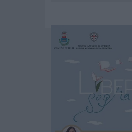
7 AGOSTO 2026
|
CALANGIANUS, DOPO LE POLEMIC
7 AGOSTO 2026
|
OLBIA, DIVIETO DI SOSTA CONT
7 AGOSTO 2026
|
PAUSA CAFFÈ IMPECCABILE: COME 
7 AGOSTO 2026
|
LE PREVISIONI METEO PER IL WEE