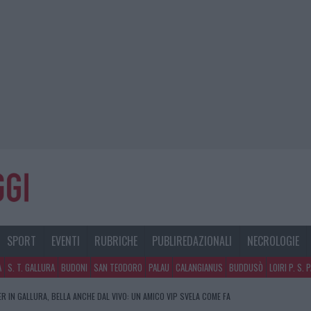
SPORT
EVENTI
RUBRICHE
PUBLIREDAZIONALI
NECROLOGIE
A
S. T. GALLURA
BUDONI
SAN TEODORO
PALAU
CALANGIANUS
BUDDUSÒ
LOIRI P. S. 
R IN GALLURA, BELLA ANCHE DAL VIVO: UN AMICO VIP SVELA COME FA