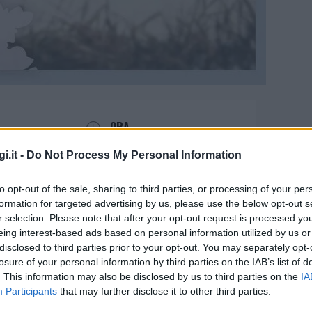
ORA
21:30
i.it -
Do Not Process My Personal Information
to opt-out of the sale, sharing to third parties, or processing of your per
formation for targeted advertising by us, please use the below opt-out s
r selection. Please note that after your opt-out request is processed y
eing interest-based ads based on personal information utilized by us or
disclosed to third parties prior to your opt-out. You may separately opt-
Telti con il best seller di
losure of your personal information by third parties on the IAB’s list of
. This information may also be disclosed by us to third parties on the
IA
Participants
that may further disclose it to other third parties.