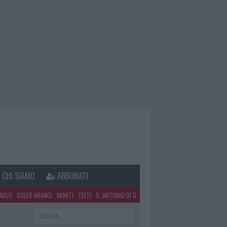
CHI SIAMO
ABBONATI
PAOLO
GOLFO ARANCI
MONTI
TELTI
S. ANTONIO DI G.