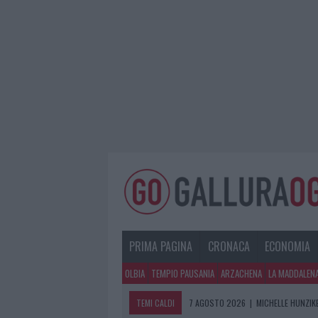
PRIMA PAGINA
CRONACA
ECONOMIA
OLBIA
TEMPIO PAUSANIA
ARZACHENA
LA MADDALEN
TEMI CALDI
7 AGOSTO 2026
|
MICHELLE HUNZIKE