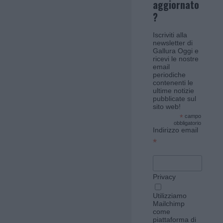
aggiornato
?
Iscriviti alla
newsletter di
Gallura Oggi e
ricevi le nostre
email
periodiche
contenenti le
ultime notizie
pubblicate sul
sito web!
*
campo
obbligatorio
Indirizzo email
*
Privacy
Utilizziamo
Mailchimp
come
piattaforma di