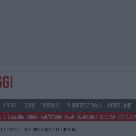
SPORT
EVENTI
RUBRICHE
PUBLIREDAZIONALI
NECROLOGIE
A
S. T. GALLURA
BUDONI
SAN TEODORO
PALAU
CALANGIANUS
BUDDUSÒ
LOIRI P. S. 
NALE, CASTING PER COMPARSE IN COSTA SMERALDA