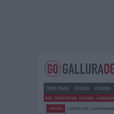
PRIMA PAGINA
CRONACA
ECONOMIA
OLBIA
TEMPIO PAUSANIA
ARZACHENA
LA MADDALEN
TEMI CALDI
7 AGOSTO 2026
|
FILM INTERNAZIO