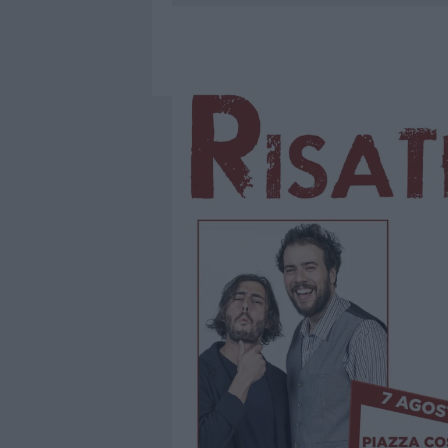
7 AGOSTO 2026
|
PORTO ROTONDO OSPITA LA GRAN
7 AGOSTO 2026
|
RAID NELLE CAMPAGNE DI BERCHI
7 AGOSTO 2026
|
MONTE PINO, VIA I CANCELLI DE
7 AGOSTO 2026
|
NUOVI STALLI RESIDENTI A PALA