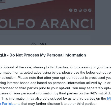
ORA
21:00
i.it -
Do Not Process My Personal Information
to opt-out of the sale, sharing to third parties, or processing of your per
formation for targeted advertising by us, please use the below opt-out s
r selection. Please note that after your opt-out request is processed y
eing interest-based ads based on personal information utilized by us or
disclosed to third parties prior to your opt-out. You may separately opt-
e a Golfo Aranci, ci sarà
losure of your personal information by third parties on the IAB’s list of
. This information may also be disclosed by us to third parties on the
IA
rghini
Participants
that may further disclose it to other third parties.