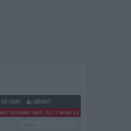
CHI SIAMO
ABBONATI
PAOLO
GOLFO ARANCI
MONTI
TELTI
S. ANTONIO DI G.