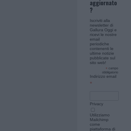
aggiornato
?
Iscriviti alla
newsletter di
Gallura Oggi e
ricevi le nostre
email
periodiche
contenenti le
ultime notizie
pubblicate sul
sito web!
*
campo
obbligatorio
Indirizzo email
*
Privacy
Utilizziamo
Mailchimp
come
piattaforma di