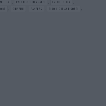
,
,
,
ALLURA
EVENTI GOLFO ARANCI
EVENTI OLBIA
,
,
,
,
NORE
ONLYFUN
PANPERS
PINO E GLI ANTICORPI