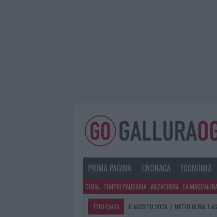
PRIMA PAGINA
CRONACA
ECONOMIA
OLBIA
TEMPIO PAUSANIA
ARZACHENA
LA MADDALEN
TEMI CALDI
6 AGOSTO 2026
|
METEO OLBIA 7 A