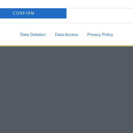
CONFIRM
Data Deletion
Data Access
Privacy Policy