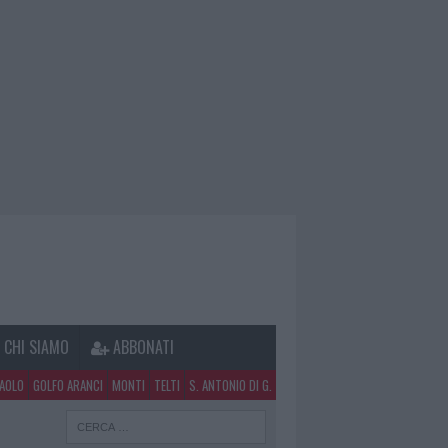
CHI SIAMO
ABBONATI
PAOLO
GOLFO ARANCI
MONTI
TELTI
S. ANTONIO DI G.