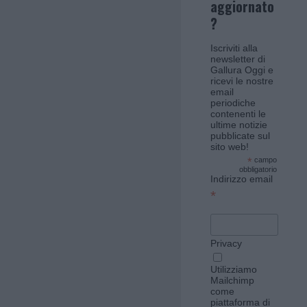
aggiornato
?
Iscriviti alla
newsletter di
Gallura Oggi e
ricevi le nostre
email
periodiche
contenenti le
ultime notizie
pubblicate sul
sito web!
*
campo
obbligatorio
Indirizzo email
*
Privacy
Utilizziamo
Mailchimp
come
piattaforma di