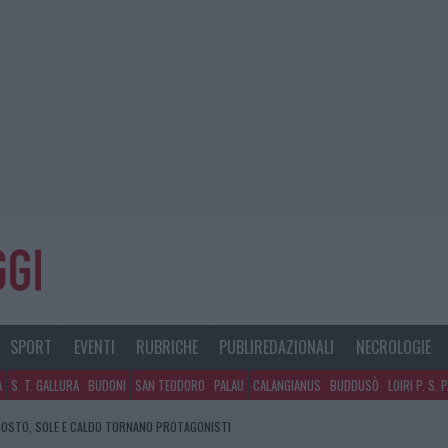
SPORT
EVENTI
RUBRICHE
PUBLIREDAZIONALI
NECROLOGIE
A
S. T. GALLURA
BUDONI
SAN TEODORO
PALAU
CALANGIANUS
BUDDUSÒ
LOIRI P. S. 
GOSTO, SOLE E CALDO TORNANO PROTAGONISTI