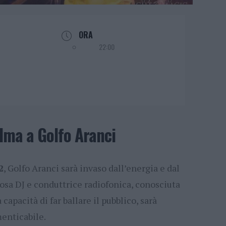
ORA
22:00
lma a Golfo Aranci
2
, Golfo Aranci sarà invaso dall’energia e dal
sa DJ e conduttrice radiofonica, conosciuta
 capacità di far ballare il pubblico, sarà
menticabile.