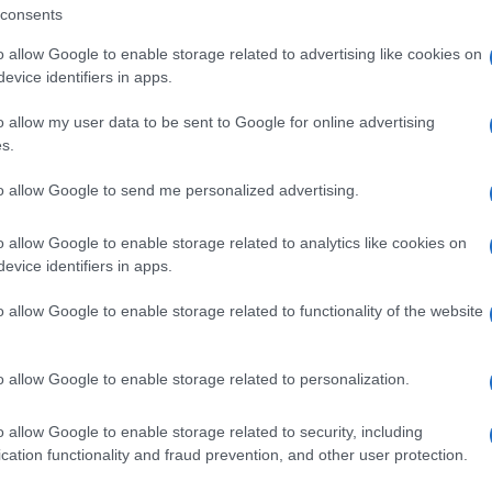
,
consents
NTI GOLFO ARANCI
IN EVIDENZA
o allow Google to enable storage related to advertising like cookies on
evice identifiers in apps.
o allow my user data to be sent to Google for online advertising
s.
to allow Google to send me personalized advertising.
o allow Google to enable storage related to analytics like cookies on
evice identifiers in apps.
o allow Google to enable storage related to functionality of the website
o allow Google to enable storage related to personalization.
o allow Google to enable storage related to security, including
cation functionality and fraud prevention, and other user protection.