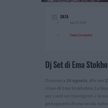
DATA
Ago 25 2024
Evento terminato!
Dj Set di Ema Stokho
Domenica
25 agosto
, alle ore
2
ritmo di Ema Stokholma. La famo
per i suoi set travolgenti e la sua
protagonista di una serata indi