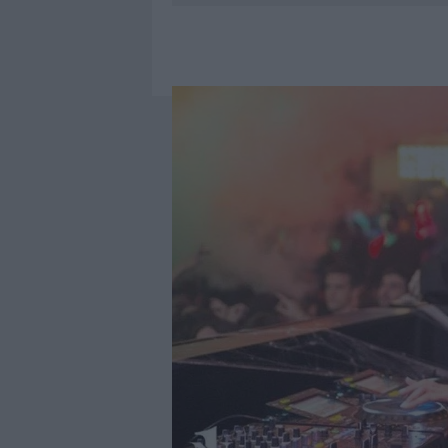
6 AGOSTO 2026
|
INCENDI, A SAN PASQUALE ARRIV
6 AGOSTO 2026
|
ANDREA MURA CONQUISTA PALAU
6 AGOSTO 2026
|
CALANGIANUS, ALLARME SUL CENT
6 AGOSTO 2026
|
GALLURA, FINTI CLIENTI SVUOTA