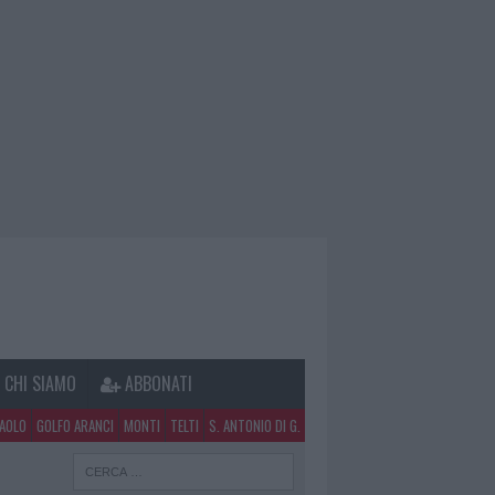
CHI SIAMO
ABBONATI
PAOLO
GOLFO ARANCI
MONTI
TELTI
S. ANTONIO DI G.