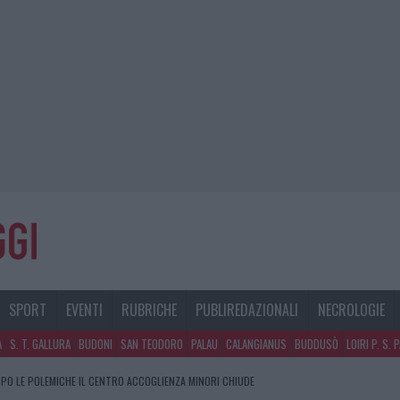
SPORT
EVENTI
RUBRICHE
PUBLIREDAZIONALI
NECROLOGIE
A
S. T. GALLURA
BUDONI
SAN TEODORO
PALAU
CALANGIANUS
BUDDUSÒ
LOIRI P. S. 
PO LE POLEMICHE IL CENTRO ACCOGLIENZA MINORI CHIUDE