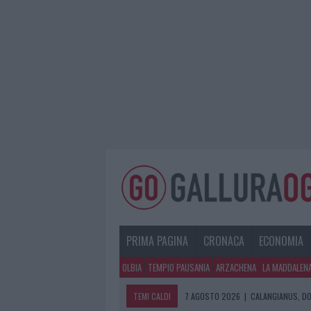
PRIMA PAGINA
CRONACA
ECONOMIA
OLBIA
TEMPIO PAUSANIA
ARZACHENA
LA MADDALEN
TEMI CALDI
7 AGOSTO 2026
|
CALANGIANUS, DO