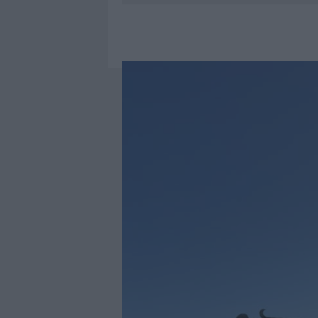
7 AGOSTO 2026
|
OLBIA, DIVIETO DI SOSTA CONT
7 AGOSTO 2026
|
PAUSA CAFFÈ IMPECCABILE: COME 
7 AGOSTO 2026
|
MONTE PINO, LA FINE DI UN LUN
7 AGOSTO 2026
|
MICHELLE HUNZIKER IN GALLURA,