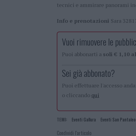
tecnici e ammirare panorami in
Info e prenotazioni
Sara 328
Vuoi rimuovere le pubblic
Puoi abbonarti a
soli € 1,10 
Sei già abbonato?
Puoi effettuare l'accesso and
o cliccando
qui
TEMI:
Eventi Gallura
Eventi San Pantaleo
Condividi l'articolo