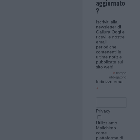
aggiornato
?
Iscriviti alla
newsletter di
Gallura Oggi e
ricevi le nostre
email
periodiche
contenenti le
ultime notizie
pubblicate sul
sito web!
*
campo
obbligatorio
Indirizzo email
*
Privacy
Utilizziamo
Mailchimp
come
piattaforma di