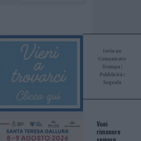
Invia un
Comunicato
Stampa
|
Pubblicità
|
Segnala
Vuoi
rimanere
sempre