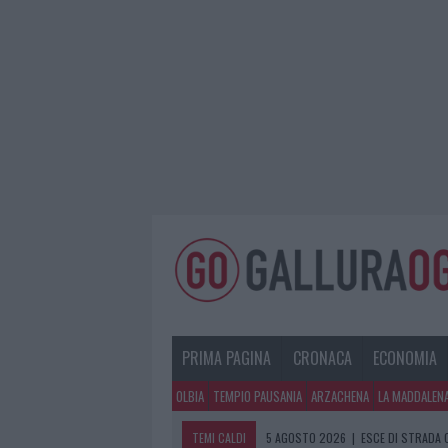
PRIMA PAGINA
CRONACA
ECONOMIA
OLBIA
TEMPIO PAUSANIA
ARZACHENA
LA MADDALEN
TEMI CALDI
5 AGOSTO 2026
|
TURISTE SI PERDO