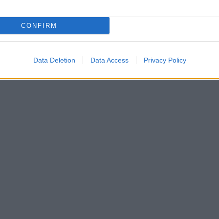
IN EVIDENZA
CONFIRM
Data Deletion
Data Access
Privacy Policy