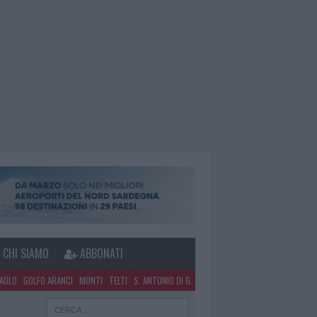
CHI SIAMO
ABBONATI
PAOLO
GOLFO ARANCI
MONTI
TELTI
S. ANTONIO DI G.