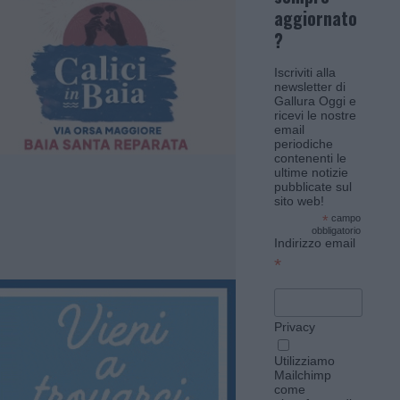
aggiornato
?
Iscriviti alla
newsletter di
Gallura Oggi e
ricevi le nostre
email
periodiche
contenenti le
ultime notizie
pubblicate sul
sito web!
*
campo
obbligatorio
Indirizzo email
*
Privacy
Utilizziamo
Mailchimp
come