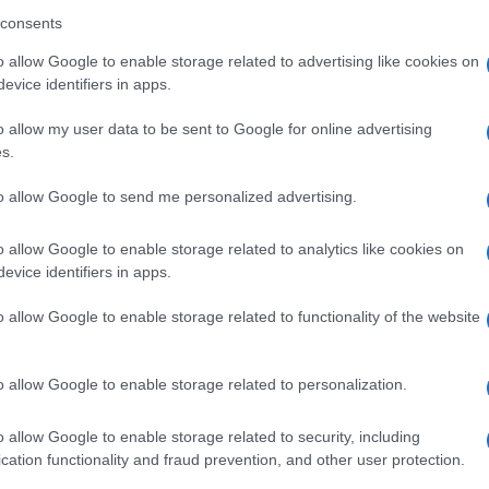
consents
ando nella sezione
Login
dal menù del sito
o allow Google to enable storage related to advertising like cookies on
evice identifiers in apps.
o allow my user data to be sent to Google for online advertising
Evidenza
s.
to allow Google to send me personalized advertising.
o allow Google to enable storage related to analytics like cookies on
evice identifiers in apps.
o allow Google to enable storage related to functionality of the website
o allow Google to enable storage related to personalization.
+ Esporta iCal
o allow Google to enable storage related to security, including
cation functionality and fraud prevention, and other user protection.