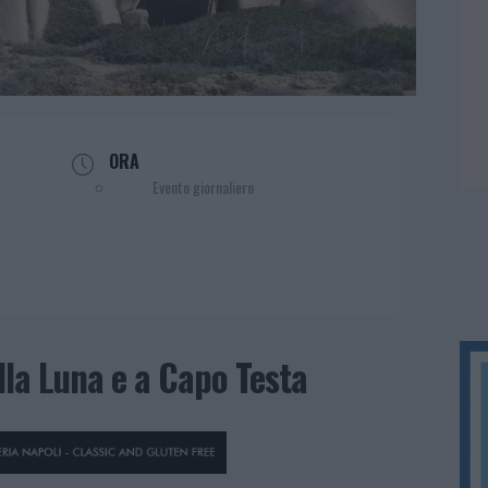
ORA
Evento giornaliero
lla Luna e a Capo Testa