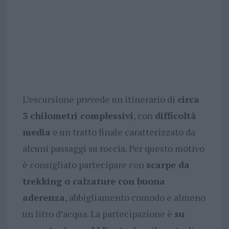
L’escursione prevede un itinerario di
circa
3 chilometri complessivi
, con
difficoltà
media
e un tratto finale caratterizzato da
alcuni passaggi su roccia. Per questo motivo
è consigliato partecipare con
scarpe da
trekking o calzature con buona
aderenza
, abbigliamento comodo e almeno
un litro d’acqua. La partecipazione è
su