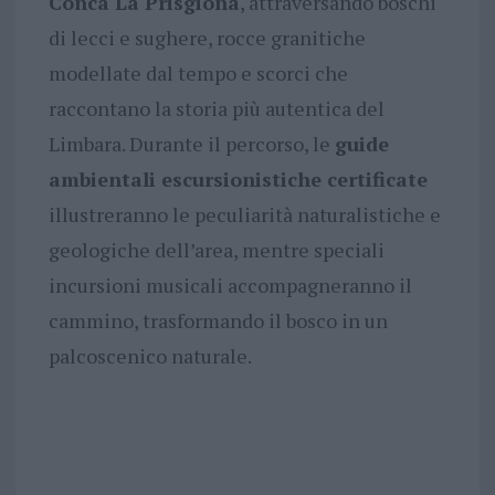
Conca La Prisgiona
, attraversando boschi
di lecci e sughere, rocce granitiche
modellate dal tempo e scorci che
raccontano la storia più autentica del
Limbara. Durante il percorso, le
guide
ambientali escursionistiche certificate
illustreranno le peculiarità naturalistiche e
geologiche dell’area, mentre speciali
incursioni musicali accompagneranno il
cammino, trasformando il bosco in un
palcoscenico naturale.