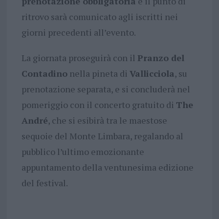
prenotazione obbligatoria
e il punto di
ritrovo sarà comunicato agli iscritti nei
giorni precedenti all’evento.
La giornata proseguirà con il
Pranzo del
Contadino
nella pineta di
Vallicciola
, su
prenotazione separata, e si concluderà nel
pomeriggio con il concerto gratuito di
The
André
, che si esibirà tra le maestose
sequoie del Monte Limbara, regalando al
pubblico l’ultimo emozionante
appuntamento della ventunesima edizione
del festival.