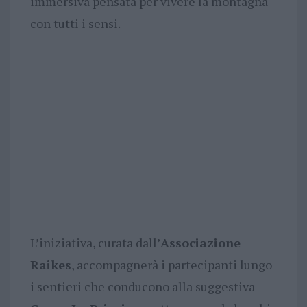
immersiva pensata per vivere la montagna
con tutti i sensi.
L’iniziativa, curata dall’
Associazione
Raikes
, accompagnerà i partecipanti lungo
i sentieri che conducono alla suggestiva