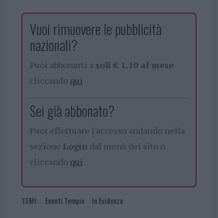
Vuoi rimuovere le pubblicità
nazionali?
Puoi abbonarti a
soli € 1,10 al mese
cliccando
qui
Sei già abbonato?
Puoi effettuare l'accesso andando nella
sezione
Login
dal menù del sito o
cliccando
qui
TEMI:
Eventi Tempio
In Evidenza