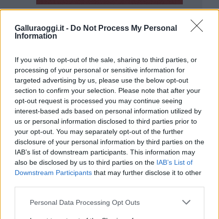
Galluraoggi.it -
Do Not Process My Personal
Information
If you wish to opt-out of the sale, sharing to third parties, or
processing of your personal or sensitive information for
targeted advertising by us, please use the below opt-out
section to confirm your selection. Please note that after your
opt-out request is processed you may continue seeing
interest-based ads based on personal information utilized by
us or personal information disclosed to third parties prior to
your opt-out. You may separately opt-out of the further
disclosure of your personal information by third parties on the
IAB’s list of downstream participants. This information may
also be disclosed by us to third parties on the
IAB’s List of
Downstream Participants
that may further disclose it to other
third parties.
Please note that this website/app uses one or more Google
Personal Data Processing Opt Outs
services and may gather and store information including but