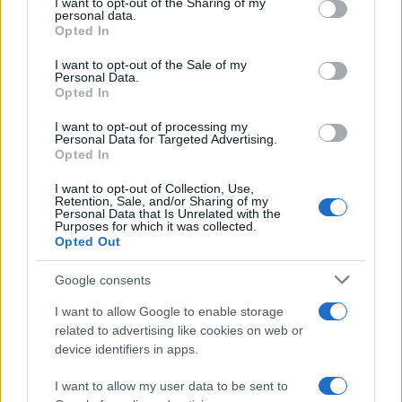
not limited to your visit or usage behaviour. You may click to
I want to opt-out of the Sharing of my
personal data.
grant or deny consent to Google and its third-party tags to
Opted In
use your data for below specified purposes in below Google
consent section.
I want to opt-out of the Sale of my
Personal Data.
Opted In
I want to opt-out of processing my
Personal Data for Targeted Advertising.
Opted In
I want to opt-out of Collection, Use,
Retention, Sale, and/or Sharing of my
Personal Data that Is Unrelated with the
Purposes for which it was collected.
Opted Out
Google consents
I want to allow Google to enable storage
related to advertising like cookies on web or
device identifiers in apps.
I want to allow my user data to be sent to