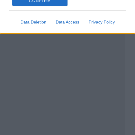
CONFIRM
Data Deletion
Data Access
Privacy Policy