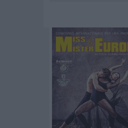
7 AGOSTO 2026
|
CALANGIANUS, DOPO LE POLEMIC
7 AGOSTO 2026
|
OLBIA, DIVIETO DI SOSTA CONT
7 AGOSTO 2026
|
PAUSA CAFFÈ IMPECCABILE: COME 
7 AGOSTO 2026
|
LE PREVISIONI METEO PER IL WEE