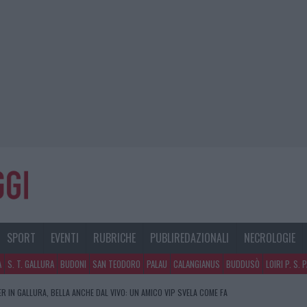
SPORT
EVENTI
RUBRICHE
PUBLIREDAZIONALI
NECROLOGIE
A
S. T. GALLURA
BUDONI
SAN TEODORO
PALAU
CALANGIANUS
BUDDUSÒ
LOIRI P. S. 
R IN GALLURA, BELLA ANCHE DAL VIVO: UN AMICO VIP SVELA COME FA