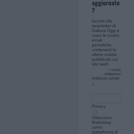
aggiornato
?
Iscriviti alla
newsletter di
Gallura Oggi e
ricevi le nostre
email
periodiche
contenenti le
ultime notizie
pubblicate sul
sito web!
*
campo
obbligatorio
Indirizzo email
*
Privacy
Utilizziamo
Mailchimp
come
piattaforma di