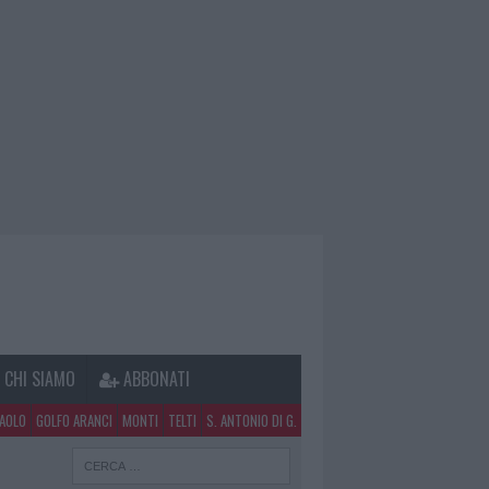
CHI SIAMO
ABBONATI
PAOLO
GOLFO ARANCI
MONTI
TELTI
S. ANTONIO DI G.