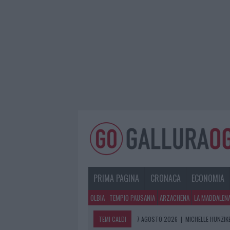
PRIMA PAGINA
CRONACA
ECONOMIA
OLBIA
TEMPIO PAUSANIA
ARZACHENA
LA MADDALEN
TEMI CALDI
7 AGOSTO 2026
|
MICHELLE HUNZIKE