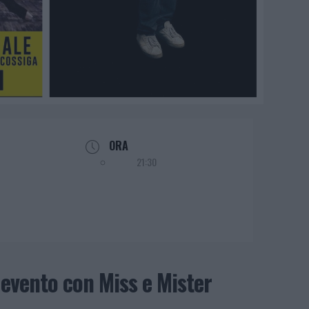
ORA
21:30
 evento con Miss e Mister