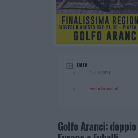
DATA
Ago 08 2024
Evento terminato!
Golfo Aranci: doppio
Europa e Fubelli