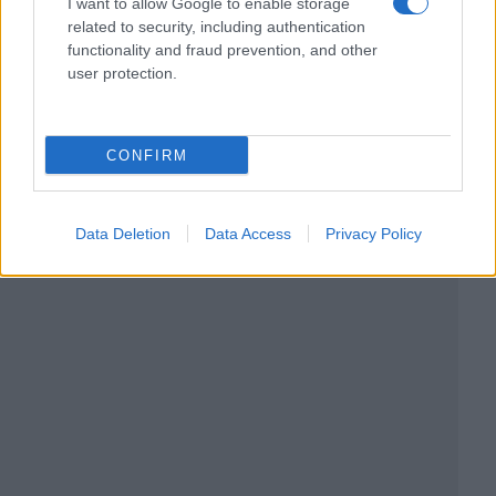
I want to allow Google to enable storage
related to security, including authentication
functionality and fraud prevention, and other
user protection.
CONFIRM
Data Deletion
Data Access
Privacy Policy