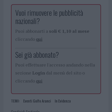
Vuoi rimuovere le pubblicità
nazionali?
Puoi abbonarti a
soli € 1,10 al mese
cliccando
qui
Sei già abbonato?
Puoi effettuare l'accesso andando nella
sezione
Login
dal menù del sito o
cliccando
qui
TEMI:
Eventi Golfo Aranci
In Evidenza
Condividi l'articolo