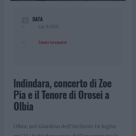
DATA
Lug 16 2026
Evento terminato!
Indindara, concerto di Zoe
Pia e il Tenore di Orosei a
Olbia
Olbia, nel Giardino dell’Archivio 16 luglio
ore 21: Indindara nasce dall’incontro tra la