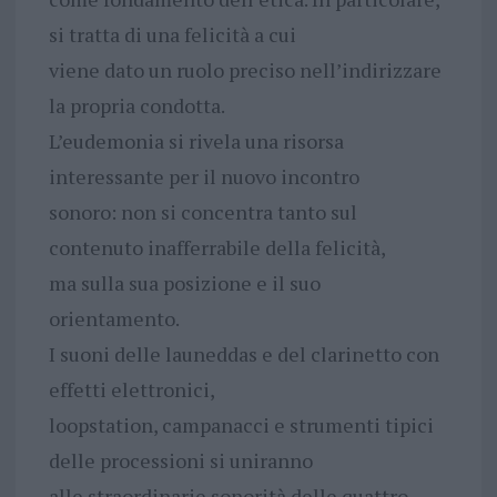
si tratta di una felicità a cui
viene dato un ruolo preciso nell’indirizzare
la propria condotta.
L’eudemonia si rivela una risorsa
interessante per il nuovo incontro
sonoro: non si concentra tanto sul
contenuto inafferrabile della felicità,
ma sulla sua posizione e il suo
orientamento.
I suoni delle launeddas e del clarinetto con
effetti elettronici,
loopstation, campanacci e strumenti tipici
delle processioni si uniranno
alle straordinarie sonorità delle quattro