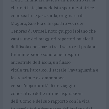
clarinettista, launeddista sperimentatrice,
compositrice jazz sarda, originaria di
Mogoro, Zoe Pia e le quattro voci dei
Tenores di Orosei, noto gruppo isolano che
vanta uno dei maggiori repertori musicali
dell’isola che spazia tra il sacro e il profano.
Un’immersione sonora nel respiro
ancestrale dell’isola, un flusso
vitale tra l’arcaico, il sacrale, l’avanguardia e
la creazione estemporanea
verso l’opportunità di un viaggio
conoscitivo delle intime aspirazioni
dell’Uomo e del suo rapporto con la vita.
La parola Indindara nasce dall’unione del