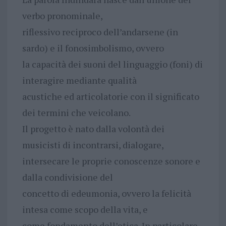
verbo pronominale,
riflessivo reciproco dell’andarsene (in
sardo) e il fonosimbolismo, ovvero
la capacità dei suoni del linguaggio (foni) di
interagire mediante qualità
acustiche ed articolatorie con il significato
dei termini che veicolano.
Il progetto è nato dalla volontà dei
musicisti di incontrarsi, dialogare,
intersecare le proprie conoscenze sonore e
dalla condivisione del
concetto di edeumonia, ovvero la felicità
intesa come scopo della vita, e
come fondamento dell’etica. In particolare,