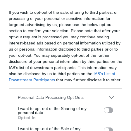
If you wish to opt-out of the sale, sharing to third parties, or
processing of your personal or sensitive information for
targeted advertising by us, please use the below opt-out
section to confirm your selection. Please note that after your
opt-out request is processed you may continue seeing
interest-based ads based on personal information utilized by
us or personal information disclosed to third parties prior to
your opt-out. You may separately opt-out of the further
disclosure of your personal information by third parties on the
IAB’s list of downstream participants. This information may
also be disclosed by us to third parties on the
IAB’s List of
Downstream Participants
that may further disclose it to other
third parties.
Please note that this website/app uses one or more Google
Personal Data Processing Opt Outs
services and may gather and store information including but
not limited to your visit or usage behaviour. You may click to
I want to opt-out of the Sharing of my
personal data.
grant or deny consent to Google and its third-party tags to
Opted In
use your data for below specified purposes in below Google
consent section.
I want to opt-out of the Sale of my