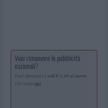
Vuoi rimuovere le pubblicità
nazionali?
Puoi abbonarti a
soli € 1,10 al mese
cliccando
qui