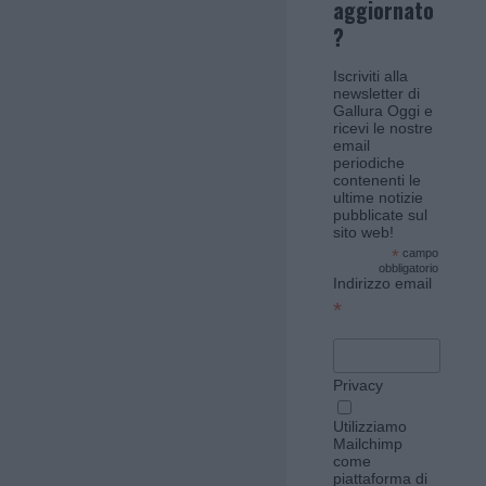
aggiornato
?
Iscriviti alla
newsletter di
Gallura Oggi e
ricevi le nostre
email
periodiche
contenenti le
ultime notizie
pubblicate sul
sito web!
*
campo
obbligatorio
Indirizzo email
*
Privacy
Utilizziamo
Mailchimp
come
piattaforma di