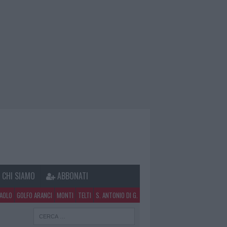
CHI SIAMO
ABBONATI
PAOLO
GOLFO ARANCI
MONTI
TELTI
S. ANTONIO DI G.