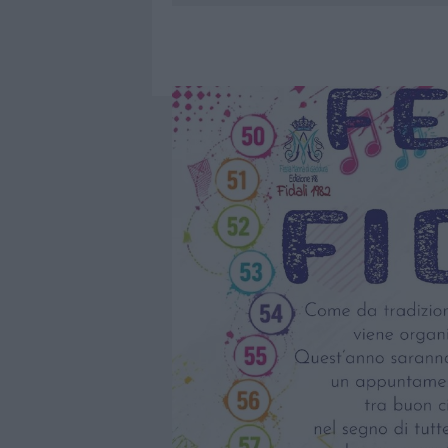
8 AGOSTO 2026
|
RISTORANTE DISTRUTTO DALLE F
7 AGOSTO 2026
|
LE PREVISIONI METEO PER IL WEE
7 AGOSTO 2026
|
MICHELLE HUNZIKER IN GALLURA,
8 AGOSTO 2026
|
INCENDIO NELLA NOTTE A OLBIA,