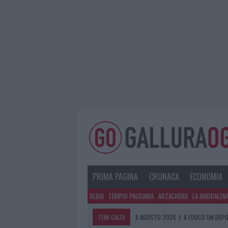
PRIMA PAGINA
CRONACA
ECONOMIA
OLBIA
TEMPIO PAUSANIA
ARZACHENA
LA MADDALEN
TEMI CALDI
8 AGOSTO 2026
|
A FUOCO UN DEPO