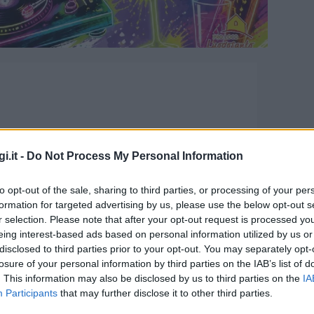
i.it -
Do Not Process My Personal Information
to opt-out of the sale, sharing to third parties, or processing of your per
formation for targeted advertising by us, please use the below opt-out s
, a Luogosanto torna la
r selection. Please note that after your opt-out request is processed y
eing interest-based ads based on personal information utilized by us or
a del 1982
disclosed to third parties prior to your opt-out. You may separately opt-
losure of your personal information by third parties on the IAB’s list of
. This information may also be disclosed by us to third parties on the
IA
Participants
that may further disclose it to other third parties.
no degli appuntamenti più sentiti dell’estate