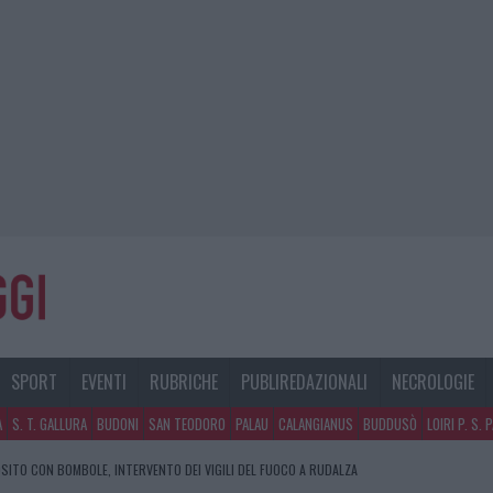
SPORT
EVENTI
RUBRICHE
PUBLIREDAZIONALI
NECROLOGIE
A
S. T. GALLURA
BUDONI
SAN TEODORO
PALAU
CALANGIANUS
BUDDUSÒ
LOIRI P. S. 
SITO CON BOMBOLE, INTERVENTO DEI VIGILI DEL FUOCO A RUDALZA