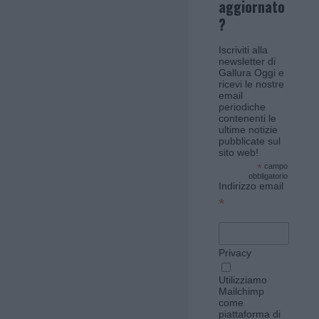
aggiornato
?
Iscriviti alla
newsletter di
Gallura Oggi e
ricevi le nostre
email
periodiche
contenenti le
ultime notizie
pubblicate sul
sito web!
*
campo
obbligatorio
Indirizzo email
*
Privacy
Utilizziamo
Mailchimp
come
piattaforma di