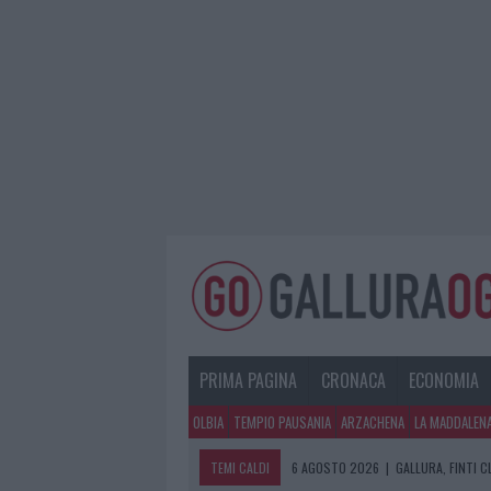
PRIMA PAGINA
CRONACA
ECONOMIA
OLBIA
TEMPIO PAUSANIA
ARZACHENA
LA MADDALEN
TEMI CALDI
6 AGOSTO 2026
|
METEO OLBIA 7 A