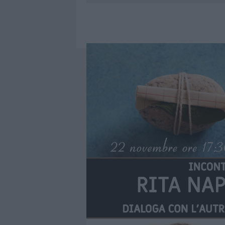
6 AGOSTO 2026
|
INCENDI, A SAN PASQUALE ARRIV
6 AGOSTO 2026
|
ANDREA MURA CONQUISTA PALAU
6 AGOSTO 2026
|
CALANGIANUS, ALLARME SUL CENT
6 AGOSTO 2026
|
GALLURA, FINTI CLIENTI SVUOTA