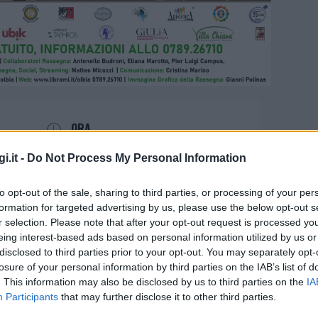
ORA
Evento giornaliero
i.it -
Do Not Process My Personal Information
to opt-out of the sale, sharing to third parties, or processing of your per
formation for targeted advertising by us, please use the below opt-out s
r selection. Please note that after your opt-out request is processed y
eing interest-based ads based on personal information utilized by us or
disclosed to third parties prior to your opt-out. You may separately opt-
 medicina magia. La
losure of your personal information by third parties on the IAB’s list of
. This information may also be disclosed by us to third parties on the
IA
ro a Olbia
Participants
that may further disclose it to other third parties.