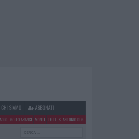
CHI SIAMO
ABBONATI
PAOLO
GOLFO ARANCI
MONTI
TELTI
S. ANTONIO DI G.