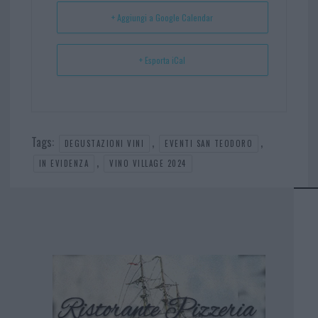
t
p
+ Aggiungi a Google Calendar
+ Esporta iCal
Tags:
,
,
DEGUSTAZIONI VINI
EVENTI SAN TEODORO
,
IN EVIDENZA
VINO VILLAGE 2024