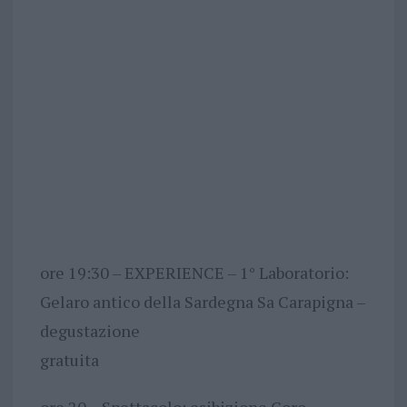
ore 19:30 – EXPERIENCE – 1° Laboratorio:
Gelaro antico della Sardegna Sa Carapigna –
degustazione
gratuita
ore 20 – Spettacolo: esibizione Coro