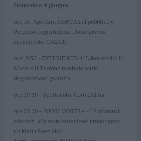
Domenica 9 giugno
ore 16- Apertura MOSTRA al pubblico e
Percorso degustazioni libere previo
acquisto del CALICE
ore18:30 – EXPERIENCE: 4° Laboratorio: il
Miele e il Torrone morbido sardo
degustazione gratuita
ore 19:30 – Spettacolo: Coro L’Aldia
ore 21:30 – FUORI MOSTRA – I Ristoranti
aderenti alla manifestazione propongono
un Menu Speciale;
Tutti i possessori del Wine Pass