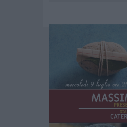
6 AGOSTO 2026
|
AGGIUS CONQUISTA LA CLASSIFI
6 AGOSTO 2026
|
NUOVI POSTI AUTO IN VIA LA M
6 AGOSTO 2026
|
ALLARME TRUFFE A BERCHIDDA, 
6 AGOSTO 2026
|
METEO OLBIA 7 AGOSTO, SOLE 