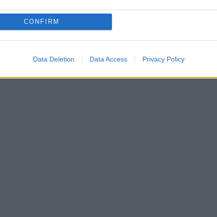
+ Esporta iCal
CONFIRM
Data Deletion
Data Access
Privacy Policy