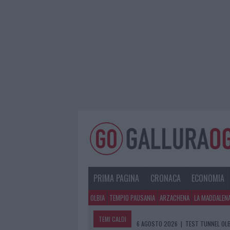
PRIMA PAGINA
CRONACA
ECONOMIA
OLBIA
TEMPIO PAUSANIA
ARZACHENA
LA MADDALEN
TEMI CALDI
6 AGOSTO 2026
|
TEST TUNNEL OLB