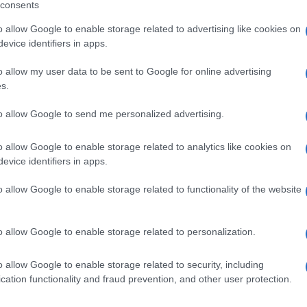
consents
al mese
cliccando
qui
o allow Google to enable storage related to advertising like cookies on
evice identifiers in apps.
o allow my user data to be sent to Google for online advertising
ando nella sezione
Login
dal menù del sito
s.
to allow Google to send me personalized advertising.
o allow Google to enable storage related to analytics like cookies on
evice identifiers in apps.
o allow Google to enable storage related to functionality of the website
o allow Google to enable storage related to personalization.
o allow Google to enable storage related to security, including
cation functionality and fraud prevention, and other user protection.