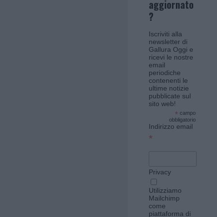
aggiornato
?
Iscriviti alla
newsletter di
Gallura Oggi e
ricevi le nostre
email
periodiche
contenenti le
ultime notizie
pubblicate sul
sito web!
*
campo
obbligatorio
Indirizzo email
*
Privacy
Utilizziamo
Mailchimp
come
piattaforma di