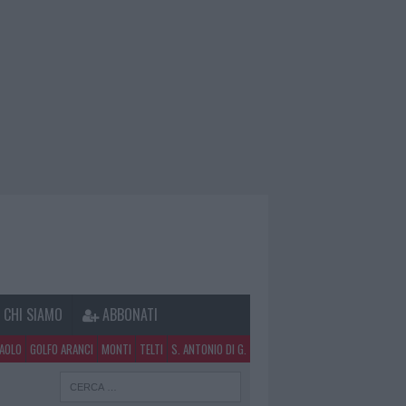
CHI SIAMO
ABBONATI
PAOLO
GOLFO ARANCI
MONTI
TELTI
S. ANTONIO DI G.