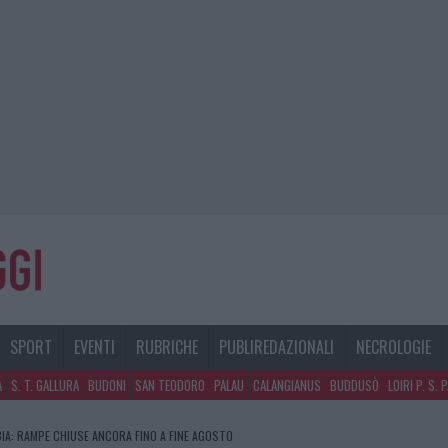
SPORT
EVENTI
RUBRICHE
PUBLIREDAZIONALI
NECROLOGIE
A
S. T. GALLURA
BUDONI
SAN TEODORO
PALAU
CALANGIANUS
BUDDUSÒ
LOIRI P. S. 
IA: RAMPE CHIUSE ANCORA FINO A FINE AGOSTO