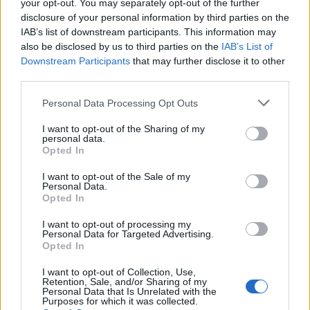
your opt-out. You may separately opt-out of the further
disclosure of your personal information by third parties on the
IAB’s list of downstream participants. This information may
also be disclosed by us to third parties on the
IAB’s List of
Downstream Participants
that may further disclose it to other
third parties.
Please note that this website/app uses one or more Google
Personal Data Processing Opt Outs
services and may gather and store information including but
not limited to your visit or usage behaviour. You may click to
I want to opt-out of the Sharing of my
personal data.
grant or deny consent to Google and its third-party tags to
Opted In
use your data for below specified purposes in below Google
consent section.
I want to opt-out of the Sale of my
Personal Data.
Opted In
I want to opt-out of processing my
Personal Data for Targeted Advertising.
Opted In
I want to opt-out of Collection, Use,
Retention, Sale, and/or Sharing of my
Personal Data that Is Unrelated with the
Purposes for which it was collected.