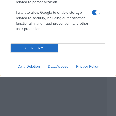
related to personalization.
I want to allow Google to enable storage
related to security, including authentication
functionality and fraud prevention, and other
user protection.
CONFIRM
Data Deletion
Data Access
Privacy Policy