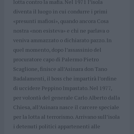
lotta contro la mafia. Nel 1971 l’isola
diventa il luogo in cui condurre i primi
«presunti mafiosi», quando ancora Cosa
nostra «non esisteva» e chi ne parlava o
veniva ammazzato o dichiarato pazzo. In
quel momento, dopo l’assassinio del
procuratore capo di Palermo Pietro
Scaglione, finisce all’Asinara don Tano
Badalamenti, il boss che impartirà l’ordine
di uccidere Peppino Impastato. Nel 1977,
per volontà del generale Carlo Alberto dalla
Chiesa, all’Asinara nasce il carcere speciale
per la lotta al terrorismo. Arrivano sull’isola
i detenuti politici appartenenti alle