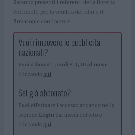
Saranno presenti i referenti della libreria
Feltrinelli per la vendita dei libri e il
firmacopie con l’autore
Vuoi rimuovere le pubblicità
nazionali?
Puoi abbonarti a
soli € 1,10 al mese
cliccando
qui
Sei già abbonato?
Puoi effettuare l'accesso andando nella
sezione
Login
dal menù del sito o
cliccando
qui