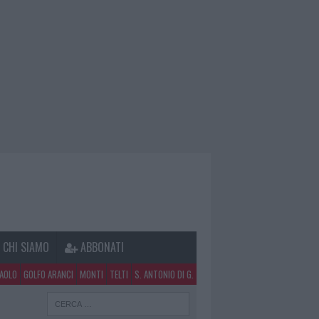
CHI SIAMO
ABBONATI
PAOLO
GOLFO ARANCI
MONTI
TELTI
S. ANTONIO DI G.