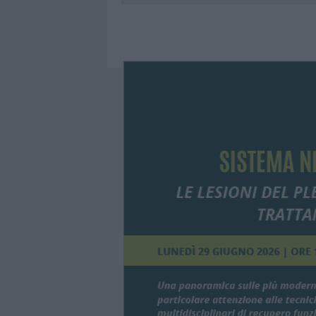
8 AGOSTO 2026
|
JOVANOTTI, GABRY PONTE E ALF
8 AGOSTO 2026
|
GIORGIA MELONI A LA MADDALENA
8 AGOSTO 2026
|
INCENDIO NELLA NOTTE A OLBIA,
8 AGOSTO 2026
|
METEO OLBIA 9 AGOSTO, TEMPER