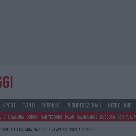
SPORT
EVENTI
RUBRICHE
PUBLIREDAZIONALI
NECROLOGIE
A
S. T. GALLURA
BUDONI
SAN TEODORO
PALAU
CALANGIANUS
BUDDUSÒ
LOIRI P. S. 
 OSPEDALE A CATANIA, MA IL TOUR VA AVANTI: “SICILIA, CI SONO”