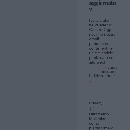
aggiornato
?
Iscriviti alla
newsletter di
Gallura Oggi e
ricevi le nostre
email
periodiche
contenenti le
ultime notizie
pubblicate sul
sito web!
*
campo
obbligatorio
Indirizzo email
*
Privacy
Utilizziamo
Mailchimp
come
piattaforma di