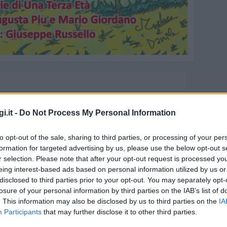
i.it -
Do Not Process My Personal Information
to opt-out of the sale, sharing to third parties, or processing of your per
formation for targeted advertising by us, please use the below opt-out s
r selection. Please note that after your opt-out request is processed y
eing interest-based ads based on personal information utilized by us or
disclosed to third parties prior to your opt-out. You may separately opt-
… La Festa dei Nonni a Olbia
losure of your personal information by third parties on the IAB’s list of
. This information may also be disclosed by us to third parties on the
IA
Participants
that may further disclose it to other third parties.
e 15:30 presso Olbia Community Hub – Via