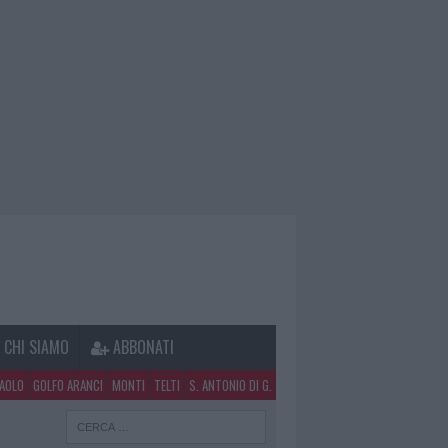
CHI SIAMO
ABBONATI
PAOLO
GOLFO ARANCI
MONTI
TELTI
S. ANTONIO DI G.