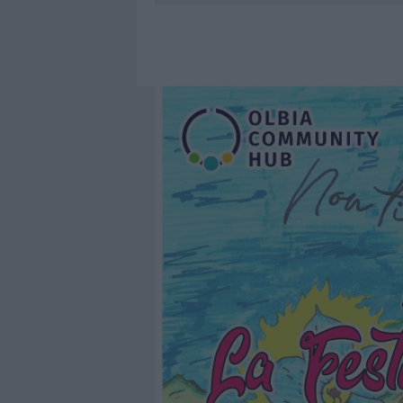
7 AGOSTO 2026
|
CALANGIANUS, DOPO LE POLEMIC
7 AGOSTO 2026
|
OLBIA, DIVIETO DI SOSTA CONT
7 AGOSTO 2026
|
PAUSA CAFFÈ IMPECCABILE: COME 
7 AGOSTO 2026
|
LE PREVISIONI METEO PER IL WEE