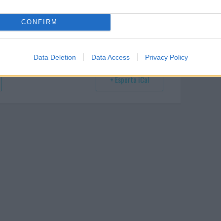
CONFIRM
Data Deletion
Data Access
Privacy Policy
+ Esporta iCal