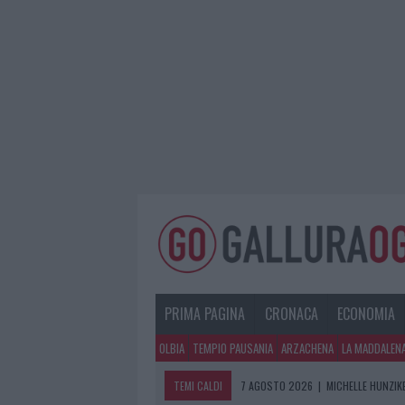
PRIMA PAGINA
CRONACA
ECONOMIA
OLBIA
TEMPIO PAUSANIA
ARZACHENA
LA MADDALEN
TEMI CALDI
7 AGOSTO 2026
|
MICHELLE HUNZIKE