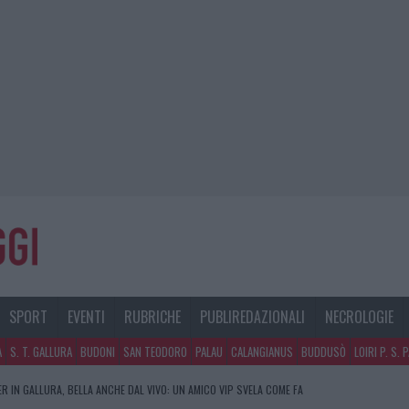
SPORT
EVENTI
RUBRICHE
PUBLIREDAZIONALI
NECROLOGIE
A
S. T. GALLURA
BUDONI
SAN TEODORO
PALAU
CALANGIANUS
BUDDUSÒ
LOIRI P. S. 
R IN GALLURA, BELLA ANCHE DAL VIVO: UN AMICO VIP SVELA COME FA