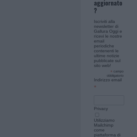
aggiornato
?
Iscriviti alla
newsletter di
Gallura Oggi e
ricevi le nostre
email
periodiche
contenenti le
ultime notizie
pubblicate sul
sito web!
*
campo
obbligatorio
Indirizzo email
*
Privacy
Utilizziamo
Mailchimp
come
piattaforma di