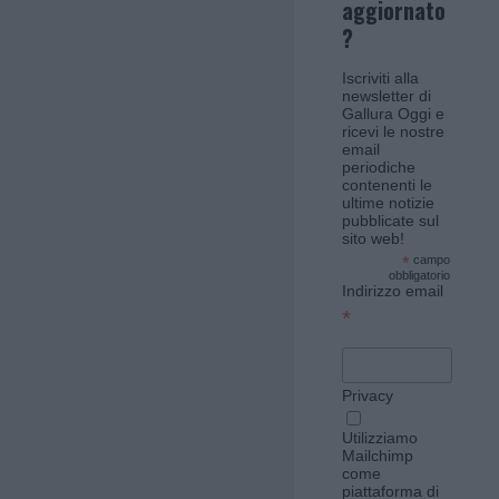
aggiornato
?
Iscriviti alla
newsletter di
Gallura Oggi e
ricevi le nostre
email
periodiche
contenenti le
ultime notizie
pubblicate sul
sito web!
*
campo
obbligatorio
Indirizzo email
*
Privacy
Utilizziamo
Mailchimp
come
piattaforma di