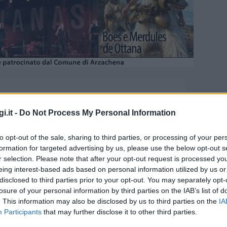
ORA
18:00
i.it -
Do Not Process My Personal Information
to opt-out of the sale, sharing to third parties, or processing of your per
formation for targeted advertising by us, please use the below opt-out s
r selection. Please note that after your opt-out request is processed y
eing interest-based ads based on personal information utilized by us or
disclosed to third parties prior to your opt-out. You may separately opt-
a di li Chjusoni ad Arzachena
losure of your personal information by third parties on the IAB’s list of
. This information may also be disclosed by us to third parties on the
IA
Participants
that may further disclose it to other third parties.