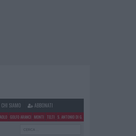
CHI SIAMO
ABBONATI
PAOLO
GOLFO ARANCI
MONTI
TELTI
S. ANTONIO DI G.