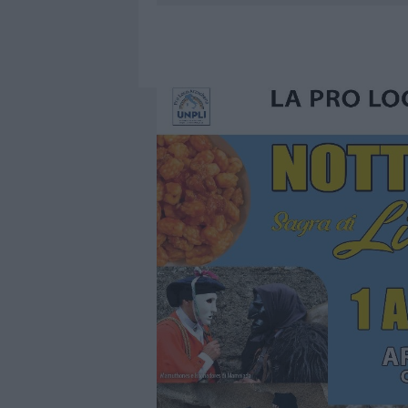
6 AGOSTO 2026
|
INCENDI, A SAN PASQUALE ARRIV
6 AGOSTO 2026
|
ANDREA MURA CONQUISTA PALAU
6 AGOSTO 2026
|
CALANGIANUS, ALLARME SUL CENT