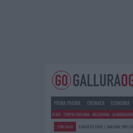
PRIMA PAGINA
CRONACA
ECONOMIA
OLBIA
TEMPIO PAUSANIA
ARZACHENA
LA MADDALEN
TEMI CALDI
6 AGOSTO 2026
|
GALLURA, FINTI 
6 AGOSTO 2026
|
METEO OLBIA 7 A