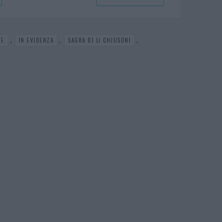
,
,
,
TE
IN EVIDENZA
SAGRA DI LI CHJUSONI