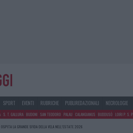
SPORT
EVENTI
RUBRICHE
PUBLIREDAZIONALI
NECROLOGIE
A
S. T. GALLURA
BUDONI
SAN TEODORO
PALAU
CALANGIANUS
BUDDUSÒ
LOIRI P. S. 
SPITA LA GRANDE SFIDA DELLA VELA NELL’ESTATE 2026