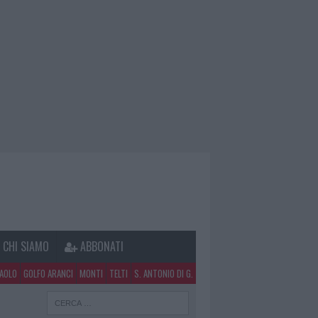
CHI SIAMO
ABBONATI
PAOLO
GOLFO ARANCI
MONTI
TELTI
S. ANTONIO DI G.