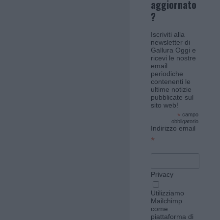
aggiornato
?
Iscriviti alla
newsletter di
Gallura Oggi e
ricevi le nostre
email
periodiche
contenenti le
ultime notizie
pubblicate sul
sito web!
*
campo
obbligatorio
Indirizzo email
*
Privacy
Utilizziamo
Mailchimp
come
piattaforma di