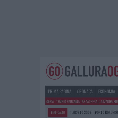
PRIMA PAGINA
CRONACA
ECONOMIA
OLBIA
TEMPIO PAUSANIA
ARZACHENA
LA MADDALEN
TEMI CALDI
7 AGOSTO 2026
|
PORTO ROTONDO O