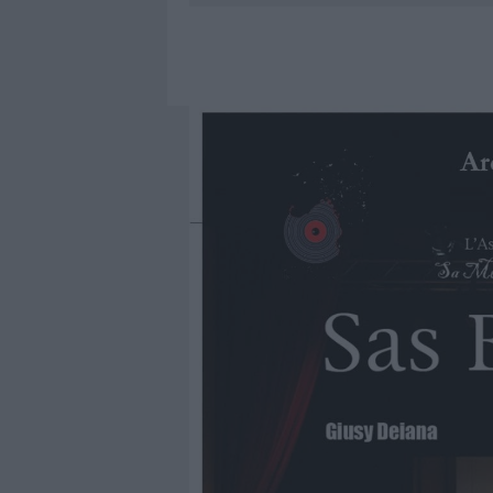
7 AGOSTO 2026
|
RAID NELLE CAMPAGNE DI BERCHI
7 AGOSTO 2026
|
MONTE PINO, VIA I CANCELLI DE
7 AGOSTO 2026
|
NUOVI STALLI RESIDENTI A PALA
7 AGOSTO 2026
|
FILM INTERNAZIONALE, CASTING