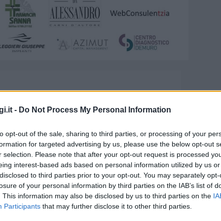
i.it -
Do Not Process My Personal Information
to opt-out of the sale, sharing to third parties, or processing of your per
formation for targeted advertising by us, please use the below opt-out s
r selection. Please note that after your opt-out request is processed y
eing interest-based ads based on personal information utilized by us or
disclosed to third parties prior to your opt-out. You may separately opt-
zione all’Archivio Mario Cervo:
losure of your personal information by third parties on the IAB’s list of
. This information may also be disclosed by us to third parties on the
IA
nte commedia
Participants
that may further disclose it to other third parties.