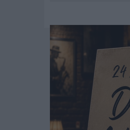
6 AGOSTO 2026
|
INCENDI, A SAN PASQUALE ARRIV
6 AGOSTO 2026
|
ANDREA MURA CONQUISTA PALAU
6 AGOSTO 2026
|
CALANGIANUS, ALLARME SUL CENT
6 AGOSTO 2026
|
GALLURA, FINTI CLIENTI SVUOTA