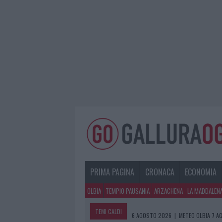
PRIMA PAGINA
CRONACA
ECONOMIA
OLBIA
TEMPIO PAUSANIA
ARZACHENA
LA MADDALEN
TEMI CALDI
6 AGOSTO 2026
|
METEO OLBIA 7 A