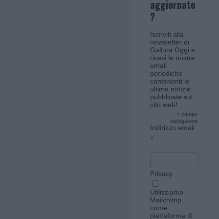
aggiornato
?
Iscriviti alla
newsletter di
Gallura Oggi e
ricevi le nostre
email
periodiche
contenenti le
ultime notizie
pubblicate sul
sito web!
*
campo
obbligatorio
Indirizzo email
*
Privacy
Utilizziamo
Mailchimp
come
piattaforma di