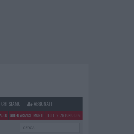
CHI SIAMO
ABBONATI
PAOLO
GOLFO ARANCI
MONTI
TELTI
S. ANTONIO DI G.