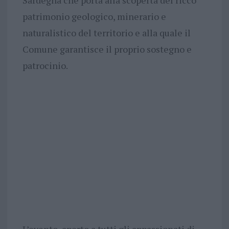
patrimonio geologico, minerario e
naturalistico del territorio e alla quale il
Comune garantisce il proprio sostegno e
patrocinio.
L’evento, aperto a tutti gli appassionati di