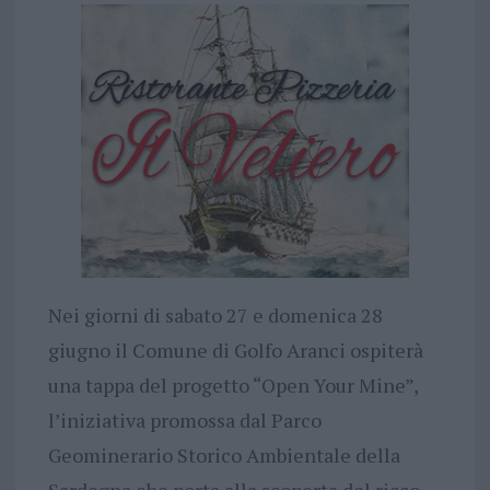
Nei giorni di sabato 27 e domenica 28
giugno il Comune di Golfo Aranci ospiterà
una tappa del progetto “Open Your Mine”,
l’iniziativa promossa dal Parco
Geominerario Storico Ambientale della
Sardegna che porta alla scoperta del ricco