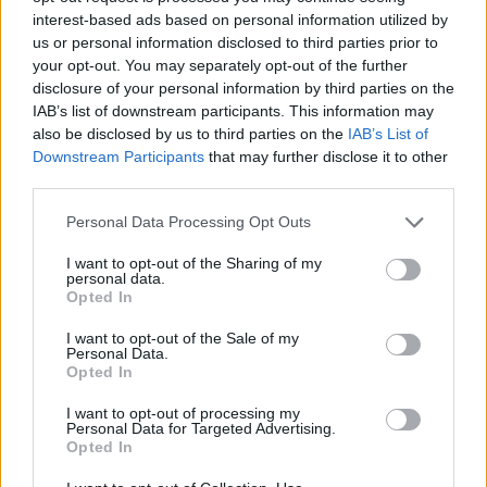
interest-based ads based on personal information utilized by
us or personal information disclosed to third parties prior to
your opt-out. You may separately opt-out of the further
disclosure of your personal information by third parties on the
IAB’s list of downstream participants. This information may
also be disclosed by us to third parties on the
IAB’s List of
Downstream Participants
that may further disclose it to other
third parties.
Please note that this website/app uses one or more Google
Personal Data Processing Opt Outs
services and may gather and store information including but
not limited to your visit or usage behaviour. You may click to
I want to opt-out of the Sharing of my
personal data.
grant or deny consent to Google and its third-party tags to
Opted In
use your data for below specified purposes in below Google
consent section.
I want to opt-out of the Sale of my
Personal Data.
Opted In
I want to opt-out of processing my
Personal Data for Targeted Advertising.
Opted In