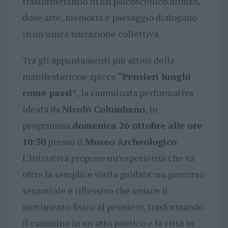
trasformeranno in un palcoscenico diffuso,
dove arte, memoria e paesaggio dialogano
in un’unica narrazione collettiva.
Tra gli appuntamenti più attesi della
manifestazione spicca
“Pensieri lunghi
come passi”
, la camminata performativa
ideata da
Nicolò Columbano
, in
programma
domenica 26 ottobre alle ore
10:30
presso il
Museo Archeologico
.
L’iniziativa propone un’esperienza che va
oltre la semplice visita guidata: un percorso
sensoriale e riflessivo che unisce il
movimento fisico al pensiero, trasformando
il cammino in un atto poetico e la città in