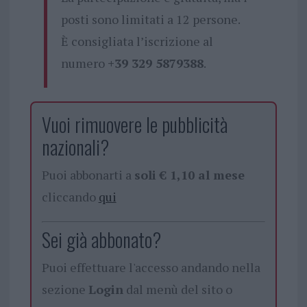
posti sono limitati a 12 persone.
È consigliata l’iscrizione al
numero
+39 329 5879388
.
Vuoi rimuovere le pubblicità
nazionali?
Puoi abbonarti a
soli € 1,10 al mese
cliccando
qui
Sei già abbonato?
Puoi effettuare l'accesso andando nella
sezione
Login
dal menù del sito o