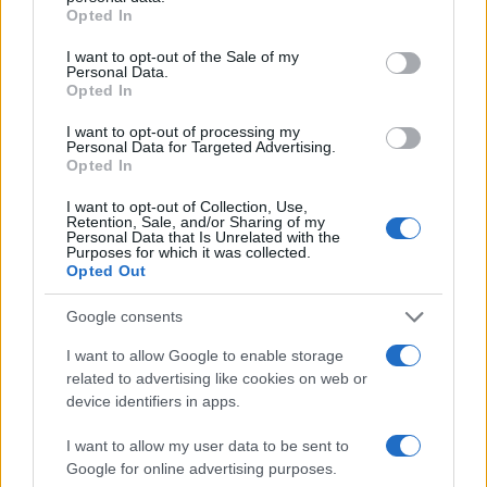
grant or deny consent to Google and its third-party tags to
Opted In
use your data for below specified purposes in below Google
consent section.
I want to opt-out of the Sale of my
Personal Data.
Opted In
I want to opt-out of processing my
Personal Data for Targeted Advertising.
Opted In
I want to opt-out of Collection, Use,
Retention, Sale, and/or Sharing of my
Personal Data that Is Unrelated with the
Purposes for which it was collected.
Opted Out
Google consents
I want to allow Google to enable storage
related to advertising like cookies on web or
device identifiers in apps.
I want to allow my user data to be sent to
Google for online advertising purposes.