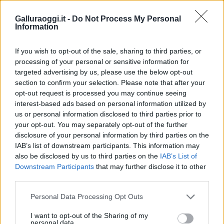
Galluraoggi.it -
Do Not Process My Personal
Information
If you wish to opt-out of the sale, sharing to third parties, or
processing of your personal or sensitive information for
targeted advertising by us, please use the below opt-out
section to confirm your selection. Please note that after your
opt-out request is processed you may continue seeing
interest-based ads based on personal information utilized by
us or personal information disclosed to third parties prior to
your opt-out. You may separately opt-out of the further
disclosure of your personal information by third parties on the
IAB’s list of downstream participants. This information may
also be disclosed by us to third parties on the
IAB’s List of
Downstream Participants
that may further disclose it to other
third parties.
Please note that this website/app uses one or more Google
Personal Data Processing Opt Outs
services and may gather and store information including but
not limited to your visit or usage behaviour. You may click to
I want to opt-out of the Sharing of my
personal data.