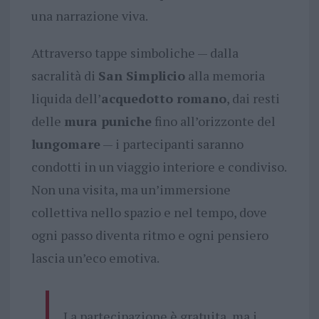
una narrazione viva.
Attraverso tappe simboliche — dalla
sacralità di
San Simplicio
alla memoria
liquida dell’
acquedotto romano
, dai resti
delle
mura puniche
fino all’orizzonte del
lungomare
— i partecipanti saranno
condotti in un viaggio interiore e condiviso.
Non una visita, ma un’immersione
collettiva nello spazio e nel tempo, dove
ogni passo diventa ritmo e ogni pensiero
lascia un’eco emotiva.
La partecipazione è gratuita, ma i