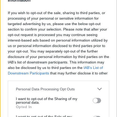
Information
If you wish to opt-out of the sale, sharing to third parties, or
processing of your personal or sensitive information for
targeted advertising by us, please use the below opt-out
section to confirm your selection. Please note that after your
opt-out request is processed you may continue seeing
interest-based ads based on personal information utilized by
us or personal information disclosed to third parties prior to
your opt-out. You may separately opt-out of the further
disclosure of your personal information by third parties on the
IAB’s list of downstream participants. This information may
also be disclosed by us to third parties on the
IAB’s List of
Downstream Participants
that may further disclose it to other
third parties.
Please note that this website/app uses one or more Google
Personal Data Processing Opt Outs
services and may gather and store information including but
not limited to your visit or usage behaviour. You may click to
I want to opt-out of the Sharing of my
personal data.
grant or deny consent to Google and its third-party tags to
Opted In
use your data for below specified purposes in below Google
consent section.
I want to opt-out of the Sale of my