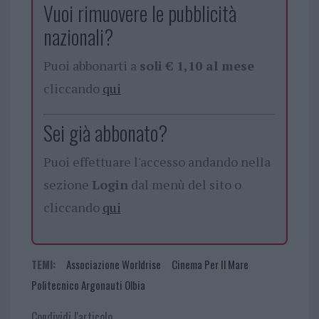
Vuoi rimuovere le pubblicità
nazionali?
Puoi abbonarti a
soli € 1,10 al mese
cliccando
qui
Sei già abbonato?
Puoi effettuare l'accesso andando nella
sezione
Login
dal menù del sito o
cliccando
qui
TEMI:
Associazione Worldrise
Cinema Per Il Mare
Politecnico Argonauti Olbia
Condividi l'articolo