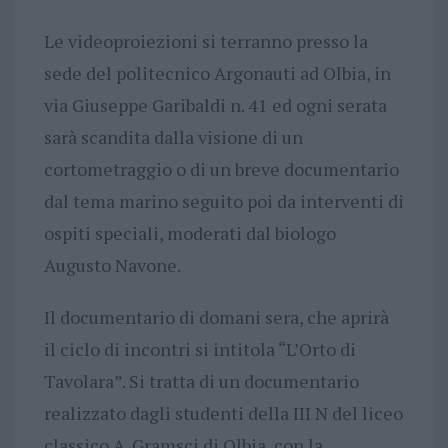
Le videoproiezioni si terranno presso la
sede del politecnico Argonauti ad Olbia, in
via Giuseppe Garibaldi n. 41 ed ogni serata
sarà scandita dalla visione di un
cortometraggio o di un breve documentario
dal tema marino seguito poi da interventi di
ospiti speciali, moderati dal biologo
Augusto Navone.
Il documentario di domani sera, che aprirà
il ciclo di incontri si intitola “L’Orto di
Tavolara”. Si tratta di un documentario
realizzato dagli studenti della III N del liceo
classico A. Gramsci di Olbia, con la