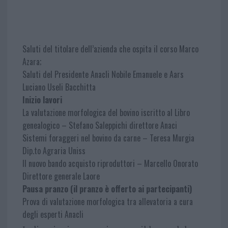
Saluti del titolare dell’azienda che ospita il corso Marco
Azara;
Saluti del Presidente Anacli Nobile Emanuele e Aars
Luciano Useli Bacchitta
Inizio lavori
La valutazione morfologica del bovino iscritto al Libro
genealogico – Stefano Saleppichi direttore Anaci
Sistemi foraggeri nel bovino da carne – Teresa Murgia
Dip.to Agraria Uniss
Il nuovo bando acquisto riproduttori – Marcello Onorato
Direttore generale Laore
Pausa pranzo (il pranzo è offerto ai partecipanti)
Prova di valutazione morfologica tra allevatoria a cura
degli esperti Anacli