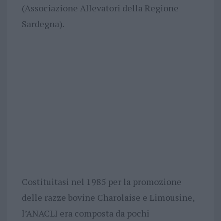
(Associazione Allevatori della Regione
Sardegna).
Costituitasi nel 1985 per la promozione
delle razze bovine Charolaise e Limousine,
l’ANACLI era composta da pochi