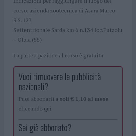
Indicazioni per raggiungere il luogo del
corso: azienda zootecnica di Asara Marco –
S.S. 127
Settentrionale Sarda km 6 n.134 loc.Putzolu
– Olbia (SS)
La partecipazione al corso è gratuita.
Vuoi rimuovere le pubblicità
nazionali?
Puoi abbonarti a
soli € 1,10 al mese
cliccando
qui
Sei già abbonato?