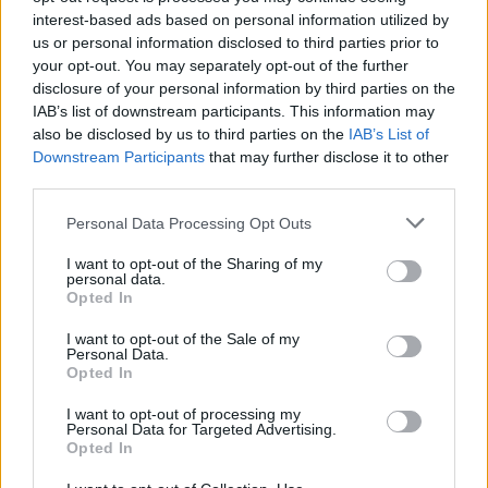
interest-based ads based on personal information utilized by
us or personal information disclosed to third parties prior to
your opt-out. You may separately opt-out of the further
disclosure of your personal information by third parties on the
IAB’s list of downstream participants. This information may
also be disclosed by us to third parties on the
IAB’s List of
Downstream Participants
that may further disclose it to other
third parties.
Please note that this website/app uses one or more Google
Personal Data Processing Opt Outs
services and may gather and store information including but
not limited to your visit or usage behaviour. You may click to
I want to opt-out of the Sharing of my
personal data.
grant or deny consent to Google and its third-party tags to
Opted In
use your data for below specified purposes in below Google
consent section.
I want to opt-out of the Sale of my
Personal Data.
Opted In
I want to opt-out of processing my
Personal Data for Targeted Advertising.
Opted In