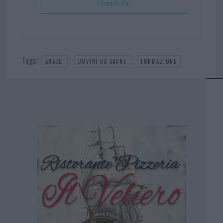
+ Esporta iCal
Tags:
,
,
ANACLI
BOVINI DA CARNE
FORMAZIONE