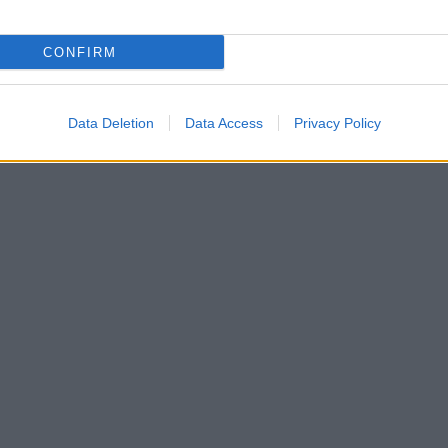
ATALE OLBIA
CONFIRM
Data Deletion
Data Access
Privacy Policy