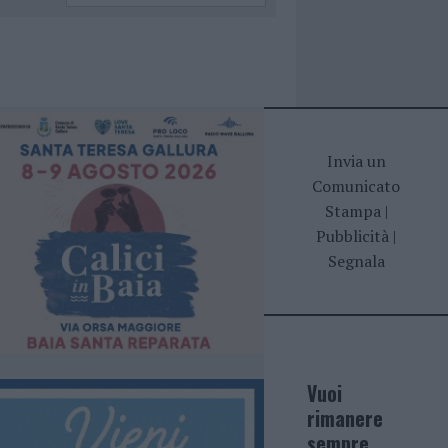
Invia un
Comunicato
Stampa
|
Pubblicità
|
Segnala
Vuoi
rimanere
sempre