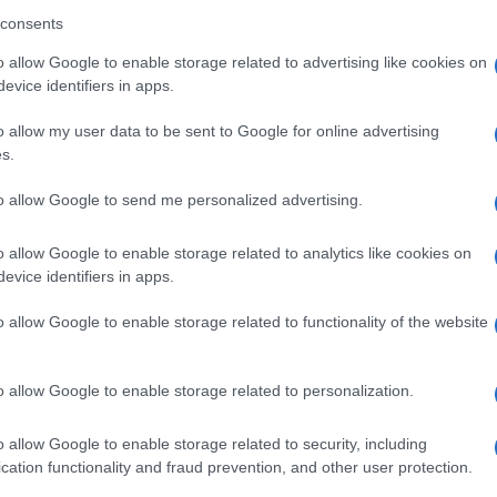
consents
o allow Google to enable storage related to advertising like cookies on
ando nella sezione
Login
dal menù del sito
evice identifiers in apps.
o allow my user data to be sent to Google for online advertising
s.
lbia
to allow Google to send me personalized advertising.
o allow Google to enable storage related to analytics like cookies on
evice identifiers in apps.
o allow Google to enable storage related to functionality of the website
o allow Google to enable storage related to personalization.
+ Esporta iCal
o allow Google to enable storage related to security, including
cation functionality and fraud prevention, and other user protection.