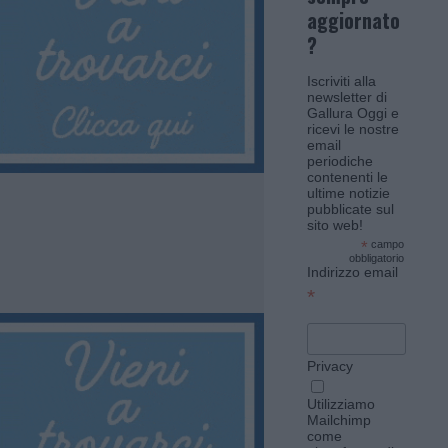
aggiornato
?
Iscriviti alla
newsletter di
Gallura Oggi e
ricevi le nostre
email
periodiche
contenenti le
ultime notizie
pubblicate sul
sito web!
*
campo
obbligatorio
Indirizzo email
*
Privacy
Utilizziamo
Mailchimp
come