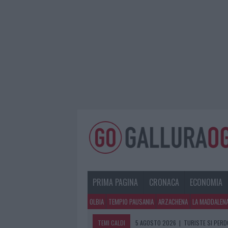
PRIMA PAGINA
CRONACA
ECONOMIA
OLBIA
TEMPIO PAUSANIA
ARZACHENA
LA MADDALEN
TEMI CALDI
5 AGOSTO 2026
|
METEO OLBIA 6 A