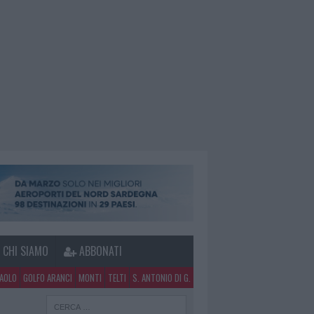
CHI SIAMO
ABBONATI
PAOLO
GOLFO ARANCI
MONTI
TELTI
S. ANTONIO DI G.