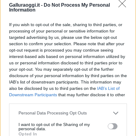
Galluraoggi.it -
Do Not Process My Personal
Information
If you wish to opt-out of the sale, sharing to third parties, or
processing of your personal or sensitive information for
targeted advertising by us, please use the below opt-out
section to confirm your selection. Please note that after your
opt-out request is processed you may continue seeing
interest-based ads based on personal information utilized by
us or personal information disclosed to third parties prior to
your opt-out. You may separately opt-out of the further
disclosure of your personal information by third parties on the
IAB’s list of downstream participants. This information may
also be disclosed by us to third parties on the
IAB’s List of
Downstream Participants
that may further disclose it to other
third parties.
Please note that this website/app uses one or more Google
Personal Data Processing Opt Outs
services and may gather and store information including but
not limited to your visit or usage behaviour. You may click to
I want to opt-out of the Sharing of my
personal data.
grant or deny consent to Google and its third-party tags to
Opted In