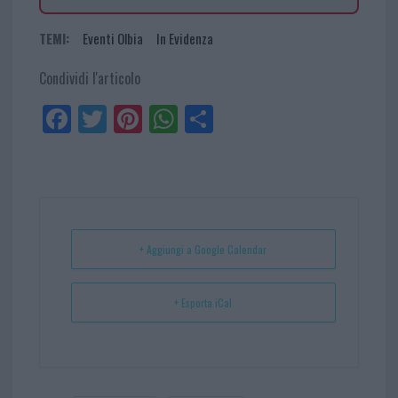
TEMI:
Eventi Olbia
In Evidenza
Condividi l'articolo
Fa
Tw
Pi
W
Sh
ce
itt
nt
ha
ar
bo
er
er
ts
e
ok
es
Ap
t
p
+ Aggiungi a Google Calendar
+ Esporta iCal