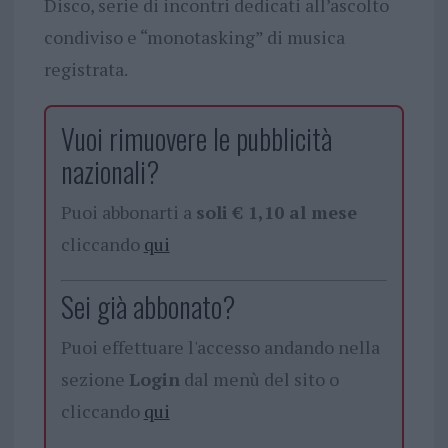
Disco, serie di incontri dedicati all’ascolto
condiviso e “monotasking” di musica
registrata.
Vuoi rimuovere le pubblicità
nazionali?
Puoi abbonarti a
soli € 1,10 al mese
cliccando
qui
Sei già abbonato?
Puoi effettuare l'accesso andando nella
sezione
Login
dal menù del sito o
cliccando
qui