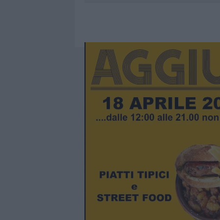
6 AGOSTO 2026
|
METEO OLBIA 7 AGOSTO, SOLE 
6 AGOSTO 2026
|
INCENDI, A SAN PASQUALE ARRIV
6 AGOSTO 2026
|
ANDREA MURA CONQUISTA PALAU
6 AGOSTO 2026
|
CALANGIANUS, ALLARME SUL CENT