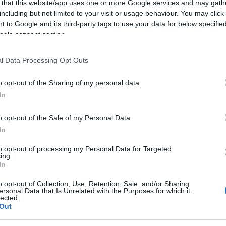
 that this website/app uses one or more Google services and may gath
including but not limited to your visit or usage behaviour. You may click 
 to Google and its third-party tags to use your data for below specifi
ogle consent section.
l Data Processing Opt Outs
o opt-out of the Sharing of my personal data.
In
o opt-out of the Sale of my Personal Data.
In
to opt-out of processing my Personal Data for Targeted
ing.
In
o opt-out of Collection, Use, Retention, Sale, and/or Sharing
ersonal Data that Is Unrelated with the Purposes for which it
lected.
Out