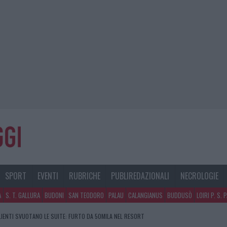
SPORT
EVENTI
RUBRICHE
PUBLIREDAZIONALI
NECROLOGIE
A
S. T. GALLURA
BUDONI
SAN TEODORO
PALAU
CALANGIANUS
BUDDUSÒ
LOIRI P. S. 
CLIENTI SVUOTANO LE SUITE: FURTO DA 50MILA NEL RESORT