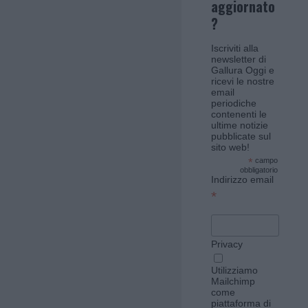
aggiornato
?
Iscriviti alla
newsletter di
Gallura Oggi e
ricevi le nostre
email
periodiche
contenenti le
ultime notizie
pubblicate sul
sito web!
*
campo
obbligatorio
Indirizzo email
*
Privacy
Utilizziamo
Mailchimp
come
piattaforma di