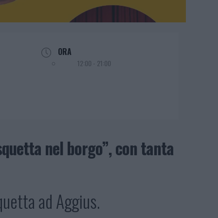
ORA
12:00 - 21:00
quetta nel borgo”, con tanta
quetta ad Aggius.