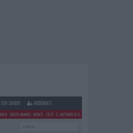
CHI SIAMO
ABBONATI
PAOLO
GOLFO ARANCI
MONTI
TELTI
S. ANTONIO DI G.