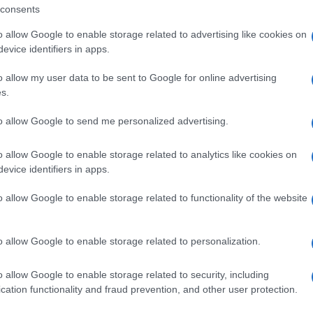
consents
o allow Google to enable storage related to advertising like cookies on
evice identifiers in apps.
o allow my user data to be sent to Google for online advertising
s.
to allow Google to send me personalized advertising.
o allow Google to enable storage related to analytics like cookies on
evice identifiers in apps.
ità nazionali?
o allow Google to enable storage related to functionality of the website
al mese
cliccando
qui
o allow Google to enable storage related to personalization.
o allow Google to enable storage related to security, including
cation functionality and fraud prevention, and other user protection.
ando nella sezione
Login
dal menù del sito