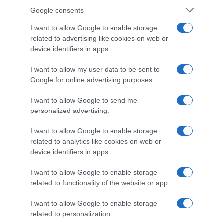
Google consents
I nostri cari
I want to allow Google to enable storage
related to advertising like cookies on web or
device identifiers in apps.
I nostri cari
I want to allow my user data to be sent to
Google for online advertising purposes.
I nostri cari
I want to allow Google to send me
personalized advertising.
I want to allow Google to enable storage
Giovannimaria Cabras
related to analytics like cookies on web or
device identifiers in apps.
I want to allow Google to enable storage
related to functionality of the website or app.
I want to allow Google to enable storage
related to personalization.