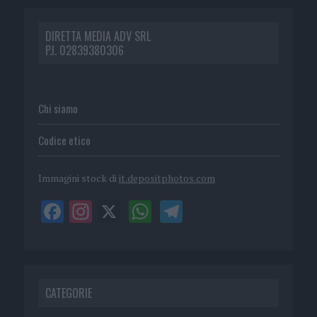
DIRETTA MEDIA ADV SRL
P.I. 02839380306
Chi siamo
Codice etico
Immagini stock di
it.depositphotos.com
CATEGORIE