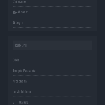
Chi siamo
Abbonati
Login
COMUNI
Olbia
Tempio Pausania
Arzachena
La Maddalena
S. T. Gallura