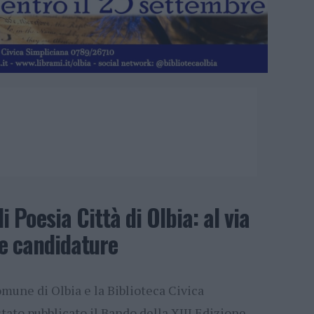
i Poesia Città di Olbia: al via
le candidature
omune di Olbia e la Biblioteca Civica
ato pubblicato il Bando della XIII Edizione