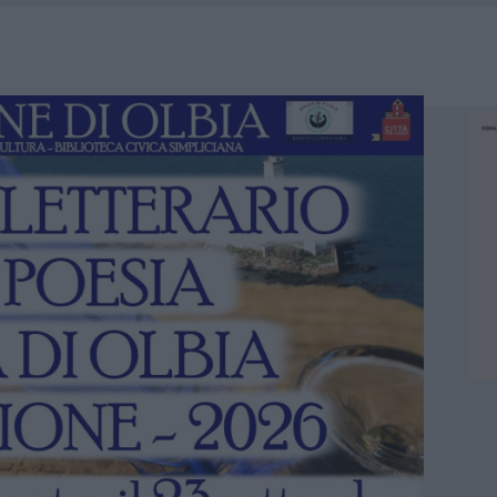
MEDICALE AVANZATA IN EUROPA: CLASSIFICA DEI 5 CENTRI DI RIFERIMENTO
U, IL COMUNE COMPLETA L’ITER
 PER COMPARSE IN COSTA SMERALDA
DE SFIDA DELLA VELA NELL’ESTATE 2026