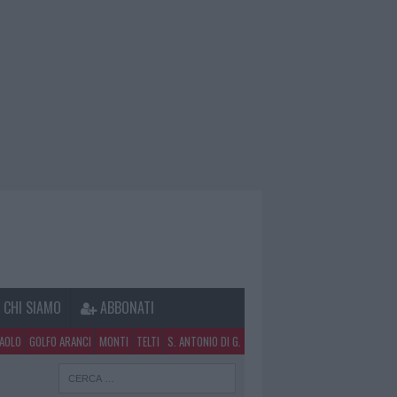
CHI SIAMO
ABBONATI
PAOLO
GOLFO ARANCI
MONTI
TELTI
S. ANTONIO DI G.