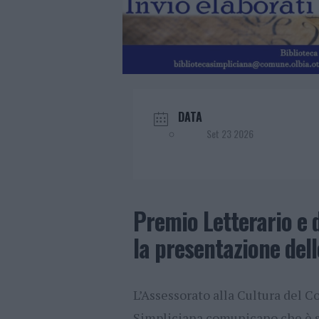
DATA
Set 23 2026
Premio Letterario e d
la presentazione del
L’Assessorato alla Cultura del C
Simpliciana comunicano che è st