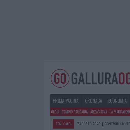
PRIMA PAGINA
CRONACA
ECONOMIA
OLBIA
TEMPIO PAUSANIA
ARZACHENA
LA MADDALEN
TEMI CALDI
7 AGOSTO 2026
|
CONTROLLI ALL’A