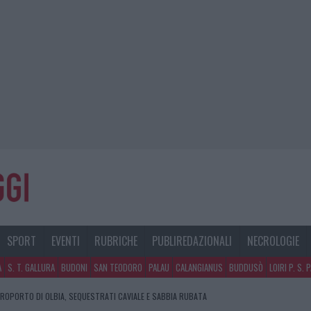
SPORT
EVENTI
RUBRICHE
PUBLIREDAZIONALI
NECROLOGIE
A
S. T. GALLURA
BUDONI
SAN TEODORO
PALAU
CALANGIANUS
BUDDUSÒ
LOIRI P. S. 
EROPORTO DI OLBIA, SEQUESTRATI CAVIALE E SABBIA RUBATA