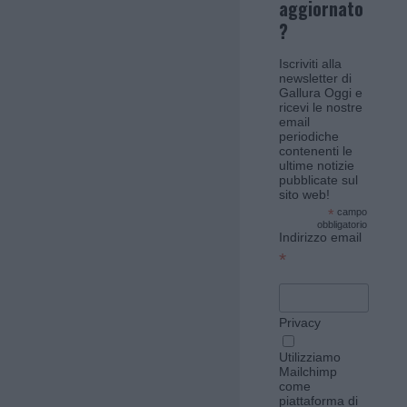
aggiornato
?
Iscriviti alla
newsletter di
Gallura Oggi e
ricevi le nostre
email
periodiche
contenenti le
ultime notizie
pubblicate sul
sito web!
*
campo
obbligatorio
Indirizzo email
*
Privacy
Utilizziamo
Mailchimp
come
piattaforma di