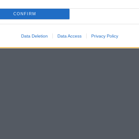
CONFIRM
Data Deletion
Data Access
Privacy Policy