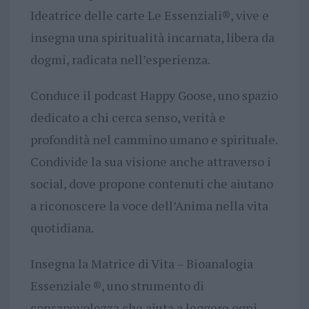
Ideatrice delle carte Le Essenziali®, vive e
insegna una spiritualità incarnata, libera da
dogmi, radicata nell’esperienza.
Conduce il podcast Happy Goose, uno spazio
dedicato a chi cerca senso, verità e
profondità nel cammino umano e spirituale.
Condivide la sua visione anche attraverso i
social, dove propone contenuti che aiutano
a riconoscere la voce dell’Anima nella vita
quotidiana.
Insegna la Matrice di Vita – Bioanalogia
Essenziale ®, uno strumento di
consapevolezza che aiuta a leggere ogni