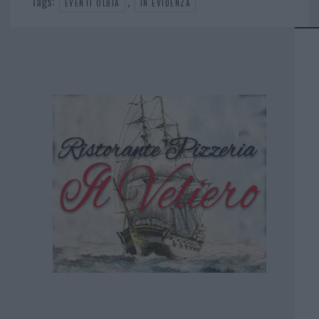
Tags:
,
EVENTI OLBIA
IN EVIDENZA