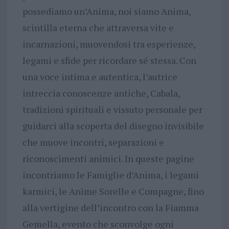
possediamo un’Anima, noi siamo Anima,
scintilla eterna che attraversa vite e
incarnazioni, muovendosi tra esperienze,
legami e sfide per ricordare sé stessa. Con
una voce intima e autentica, l’autrice
intreccia conoscenze antiche, Cabala,
tradizioni spirituali e vissuto personale per
guidarci alla scoperta del disegno invisibile
che muove incontri, separazioni e
riconoscimenti animici. In queste pagine
incontriamo le Famiglie d’Anima, i legami
karmici, le Anime Sorelle e Compagne, fino
alla vertigine dell’incontro con la Fiamma
Gemella, evento che sconvolge ogni