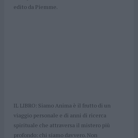
edito da Piemme.
IL LIBRO: Siamo Anima è il frutto di un
viaggio personale e di anni di ricerca
spirituale che attraversa il mistero più
profondo: chi siamo davvero. Non