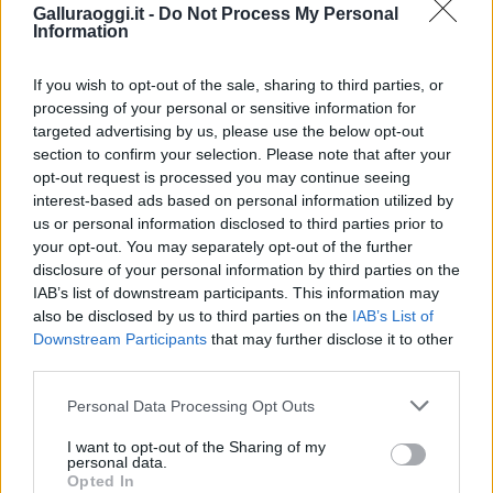
Galluraoggi.it -
Do Not Process My Personal
Information
If you wish to opt-out of the sale, sharing to third parties, or
processing of your personal or sensitive information for
targeted advertising by us, please use the below opt-out
section to confirm your selection. Please note that after your
opt-out request is processed you may continue seeing
interest-based ads based on personal information utilized by
us or personal information disclosed to third parties prior to
your opt-out. You may separately opt-out of the further
disclosure of your personal information by third parties on the
IAB’s list of downstream participants. This information may
also be disclosed by us to third parties on the
IAB’s List of
Downstream Participants
that may further disclose it to other
third parties.
Please note that this website/app uses one or more Google
Personal Data Processing Opt Outs
services and may gather and store information including but
not limited to your visit or usage behaviour. You may click to
I want to opt-out of the Sharing of my
personal data.
grant or deny consent to Google and its third-party tags to
Opted In