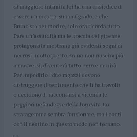
di maggiore intimità lei ha una crisi: dice di
essere un mostro, suo malgrado, e che
Bruno sta per morire, solo ora ricorda tutto.
Pare un’assurdità ma le braccia del giovane
protagonista mostrano già evidenti segni di
necrosi: molto presto Bruno non riuscirà più
a muoversi, diventerà tutto nero e morirà.
Per impedirlo i due ragazzi devono
distruggere il sentimento che li ha travolti
e decidono di raccontarsi a vicenda le
peggiori nefandezze della loro vita. Lo
stratagemma sembra funzionare, ma i conti
con il destino in questo modo non tornano.