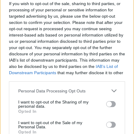
If you wish to opt-out of the sale, sharing to third parties, or
processing of your personal or sensitive information for
targeted advertising by us, please use the below opt-out
section to confirm your selection. Please note that after your
opt-out request is processed you may continue seeing
interest-based ads based on personal information utilized by
us or personal information disclosed to third parties prior to
your opt-out. You may separately opt-out of the further
disclosure of your personal information by third parties on the
IAB’s list of downstream participants. This information may
also be disclosed by us to third parties on the
IAB’s List of
Downstream Participants
that may further disclose it to other
third parties.
Please note that this website/app uses one or more Google
Personal Data Processing Opt Outs
services and may gather and store information including but
not limited to your visit or usage behaviour. You may click to
I want to opt-out of the Sharing of my
personal data.
grant or deny consent to Google and its third-party tags to
Opted In
use your data for below specified purposes in below Google
consent section.
I want to opt-out of the Sale of my
Personal Data.
Opted In