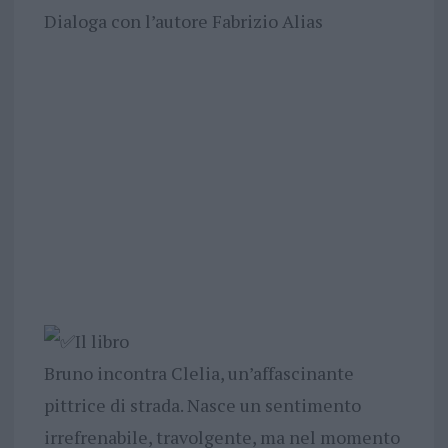
Dialoga con l’autore Fabrizio Alias
Il libro
Bruno incontra Clelia, un’affascinante
pittrice di strada. Nasce un sentimento
irrefrenabile, travolgente, ma nel momento