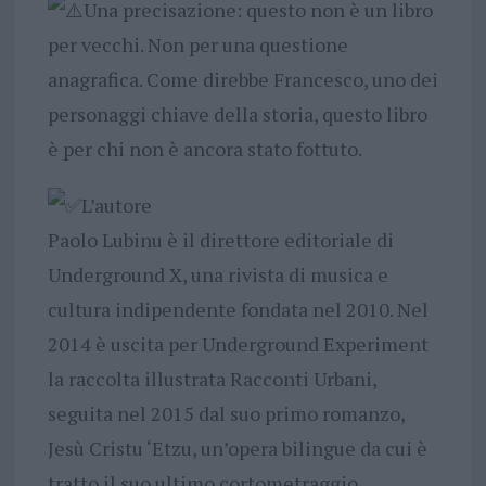
Una precisazione: questo non è un libro
per vecchi. Non per una questione
anagrafica. Come direbbe Francesco, uno dei
personaggi chiave della storia, questo libro
è per chi non è ancora stato fottuto.
L’autore
Paolo Lubinu è il direttore editoriale di
Underground X, una rivista di musica e
cultura indipendente fondata nel 2010. Nel
2014 è uscita per Underground Experiment
la raccolta illustrata Racconti Urbani,
seguita nel 2015 dal suo primo romanzo,
Jesù Cristu ‘Etzu, un’opera bilingue da cui è
tratto il suo ultimo cortometraggio