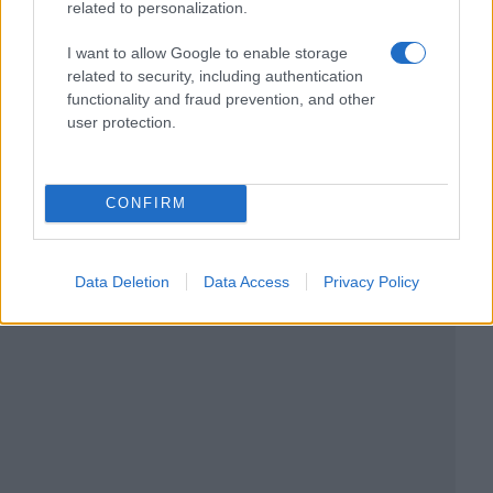
related to personalization.
I want to allow Google to enable storage
related to security, including authentication
functionality and fraud prevention, and other
user protection.
CONFIRM
Data Deletion
Data Access
Privacy Policy