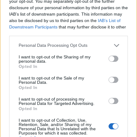
your opt-out. You may separately opt-out of the further
disclosure of your personal information by third parties on the
IAB’s list of downstream participants. This information may
also be disclosed by us to third parties on the
IAB’s List of
Downstream Participants
that may further disclose it to other
third parties.
Please note that this website/app uses one or more Google
Personal Data Processing Opt Outs
services and may gather and store information including but
not limited to your visit or usage behaviour. You may click to
I want to opt-out of the Sharing of my
personal data.
grant or deny consent to Google and its third-party tags to
Opted In
use your data for below specified purposes in below Google
consent section.
I want to opt-out of the Sale of my
Personal Data.
Opted In
I want to opt-out of processing my
Personal Data for Targeted Advertising.
Opted In
I want to opt-out of Collection, Use,
Retention, Sale, and/or Sharing of my
Personal Data that Is Unrelated with the
Purposes for which it was collected.